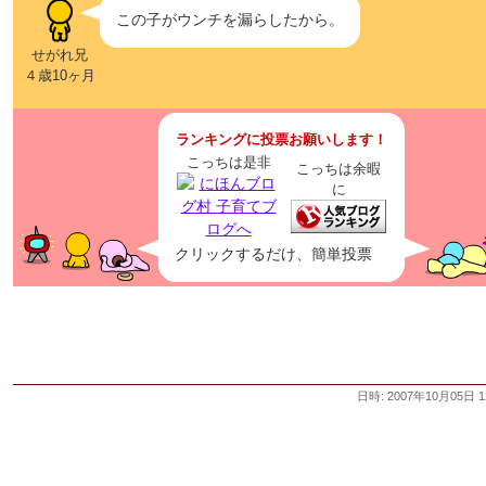
この子がウンチを漏らしたから。
せがれ兄
４歳10ヶ月
ランキングに投票お願いします！
こっちは是非
こっちは余暇
に
クリックするだけ、簡単投票
日時: 2007年10月05日 1