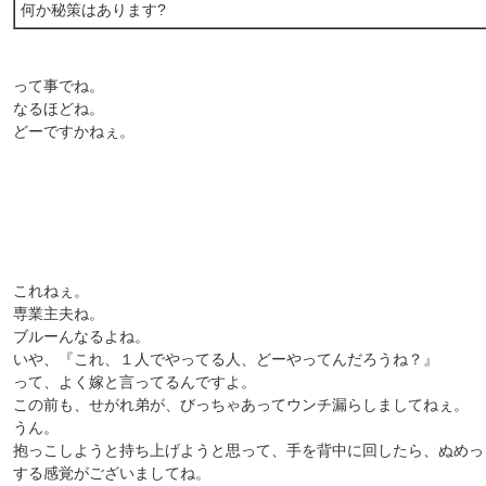
何か秘策はあります?
って事でね。
なるほどね。
どーですかねぇ。
これねぇ。
専業主夫ね。
ブルーんなるよね。
いや、『これ、１人でやってる人、どーやってんだろうね？』
って、よく嫁と言ってるんですよ。
この前も、せがれ弟が、びっちゃあってウンチ漏らしましてねぇ。
うん。
抱っこしようと持ち上げようと思って、手を背中に回したら、ぬめっ
する感覚がございましてね。