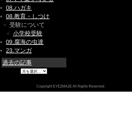
08.ハガキ
08.教育・しつけ
受験について
小学校受験
09.腐海の虫達
23.マンガ
過去の記事
Copyright EYEZMAZE All Rights Reserved.