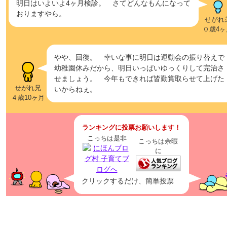
明日はいよいよ4ヶ月検診。 さてどんなもんになって
おりますやら。
せがれ
０歳4ヶ
やや、回復。 幸いな事に明日は運動会の振り替えで
幼稚園休みだから、明日いっぱいゆっくりして完治さ
せましょう。 今年もできれば皆勤賞取らせて上げた
せがれ兄
いからねぇ。
４歳10ヶ月
ランキングに投票お願いします！
こっちは是非
こっちは余暇
に
クリックするだけ、簡単投票