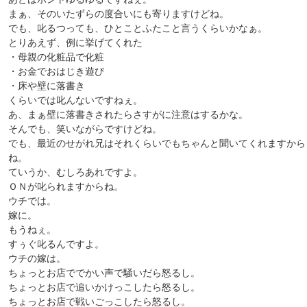
まぁ、そのいたずらの度合いにも寄りますけどね。
でも、叱るつっても、ひとことふたこと言うくらいかなぁ。
とりあえず、例に挙げてくれた
・母親の化粧品で化粧
・お金でおはじき遊び
・床や壁に落書き
くらいでは叱んないですねぇ。
あ、まぁ壁に落書きされたらさすがに注意はするかな。
そんでも、笑いながらですけどね。
でも、最近のせがれ兄はそれくらいでもちゃんと聞いてくれますから
ね。
ていうか、むしろあれですよ。
ＯＮが叱られますからね。
ウチでは。
嫁に。
もうねぇ。
すぅぐ叱るんですよ。
ウチの嫁は。
ちょっとお店ででかい声で騒いだら怒るし。
ちょっとお店で追いかけっこしたら怒るし。
ちょっとお店で戦いごっこしたら怒るし。