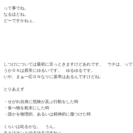
って事でね。
なるほどね。
どーですかねぇ。
しつけについては最初に言っときますけどあれです。 ウチは、って
うかＯＮは異常にゆるいです。 ゆるゆるです。
いや、まぁ一応ＯＮなりに基準はあるんですけどね。
とりあえず
・せがれ自身に危険が及ぶ行動をした時
・食べ物を粗末にした時
・誰かを物理的、あるいは精神的に傷つけた時
くらいは叱るかな。 うん。
あとはホントゆるゆるですねぇ。