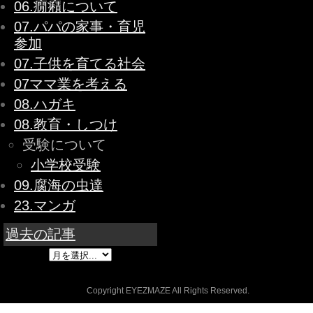
06.癇癪について
07.パパの家事・育児
参加
07.子供を育てる社会
07ママ業を考える
08.ハガキ
08.教育・しつけ
受験について
小学校受験
09.腐海の虫達
23.マンガ
過去の記事
Copyright EYEZMAZE All Rights Reserved.