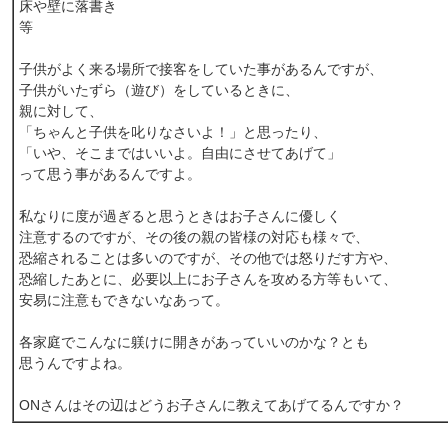
床や壁に落書き
等
子供がよく来る場所で接客をしていた事があるんですが、
子供がいたずら（遊び）をしているときに、
親に対して、
「ちゃんと子供を叱りなさいよ！」と思ったり、
「いや、そこまではいいよ。自由にさせてあげて」
って思う事があるんですよ。
私なりに度が過ぎると思うときはお子さんに優しく
注意するのですが、その後の親の皆様の対応も様々で、
恐縮されることは多いのですが、その他では怒りだす方や、
恐縮したあとに、必要以上にお子さんを攻める方等もいて、
安易に注意もできないなあって。
各家庭でこんなに躾けに開きがあっていいのかな？とも
思うんですよね。
ONさんはその辺はどうお子さんに教えてあげてるんですか？