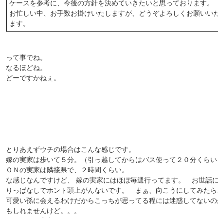
ケースを参考に、今後の方針を決めていきたいと思っております。
お忙しい中、お手数お掛けいたしますが、どうぞよろしくお願いい
ます。
って事でね。
なるほどね。
どーですかねぇ。
とりあえずウチの場合はこんな感じです。
嫁の実家は歩いて５分。（引っ越してからはバス使って２０分くらい
ＯＮの実家は隣接県で、２時間くらい。
な感じなんですけど、 嫁の実家にはほぼ毎週行ってます。 お世話
りっぱなしでホント頭上がんないです。 まぁ、向こうにしてみたら
可愛い孫に会えるわけだからこっちが思ってる程には迷惑してないの
もしれませんけど。。。