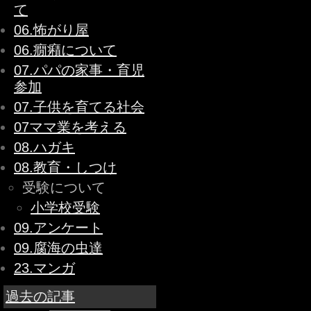
て
06.怖がり屋
06.癇癪について
07.パパの家事・育児
参加
07.子供を育てる社会
07ママ業を考える
08.ハガキ
08.教育・しつけ
受験について
小学校受験
09.アンケート
09.腐海の虫達
23.マンガ
過去の記事