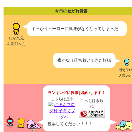
↓今日のせがれ覚書↓
すっかりヒーローに興味がなくなってしまった。
せがれ兄
４歳11ヶ月
夜かなり落ち着いてきた模様
せがれ
０歳5ヶ
ランキングに投票お願いします！
こっちは是非
こっちは余暇
に
投票してください！！！