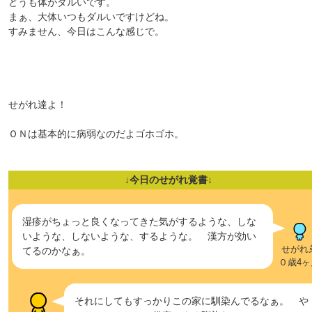
どうも体がダルいです。
まぁ、大体いつもダルいですけどね。
すみません、今日はこんな感じで。
せがれ達よ！
ＯＮは基本的に病弱なのだよゴホゴホ。
↓今日のせがれ覚書↓
湿疹がちょっと良くなってきた気がするような、しな
いような、しないような、するような。 漢方が効い
せがれ
てるのかなぁ。
０歳4ヶ
それにしてもすっかりこの家に馴染んでるなぁ。 や