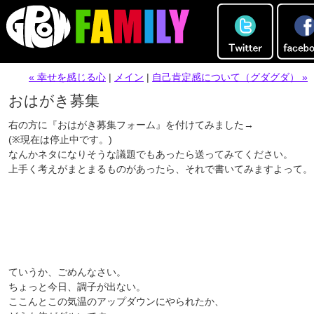
« 幸せを感じる心
|
メイン
|
自己肯定感について（グダグダ） »
おはがき募集
右の方に『おはがき募集フォーム』を付けてみました→
(※現在は停止中です。)
なんかネタになりそうな議題でもあったら送ってみてください。
上手く考えがまとまるものがあったら、それで書いてみますよって。
ていうか、ごめんなさい。
ちょっと今日、調子が出ない。
ここんとこの気温のアップダウンにやられたか、