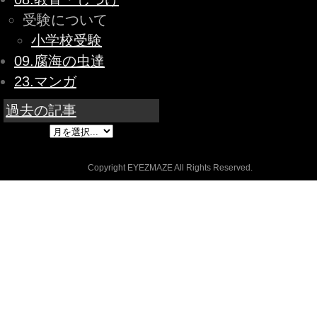
受験について
小学校受験
09.腐海の虫達
23.マンガ
過去の記事
Copyright EYEZMAZE All Rights Reserved.