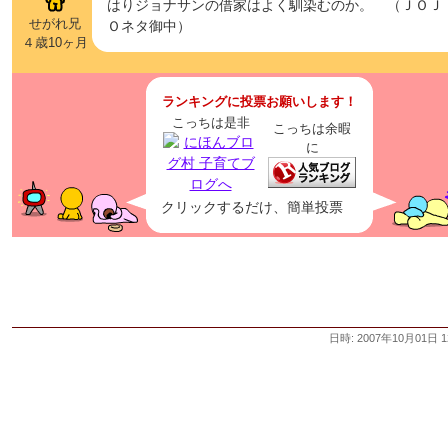
はりジョナサンの借家はよく馴染むのか。 （ＪＯＪ
せがれ兄
Ｏネタ御中）
４歳10ヶ月
ランキングに投票お願いします！
こっちは是非
こっちは余暇
に
クリックするだけ、簡単投票
日時: 2007年10月01日 1