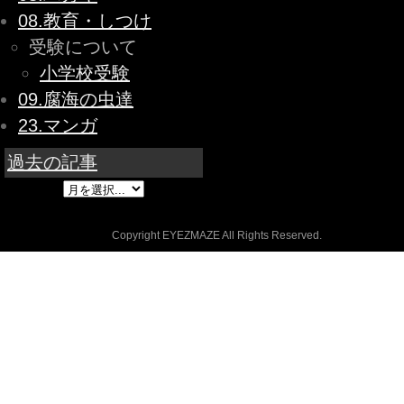
08.教育・しつけ
受験について
小学校受験
09.腐海の虫達
23.マンガ
過去の記事
Copyright EYEZMAZE All Rights Reserved.