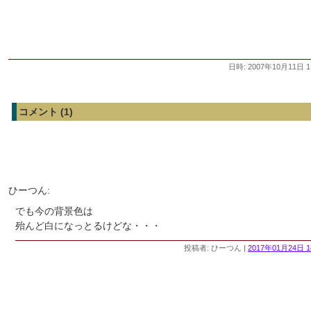
日時: 2007年10月11日 1
コメント (1)
ひーつん:
でも今の背景色は
殆んど白になっとるけどな・・・
投稿者: ひーつん |
2017年01月24日 1