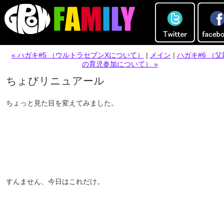
« ハガキ#5 （ウルトラセブンXについて）
|
メイン
|
ハガキ#6 （父
の育児参加について） »
ちょびリニュアール
ちょっと見た目を変えてみました。
すんません、今日はこれだけ。