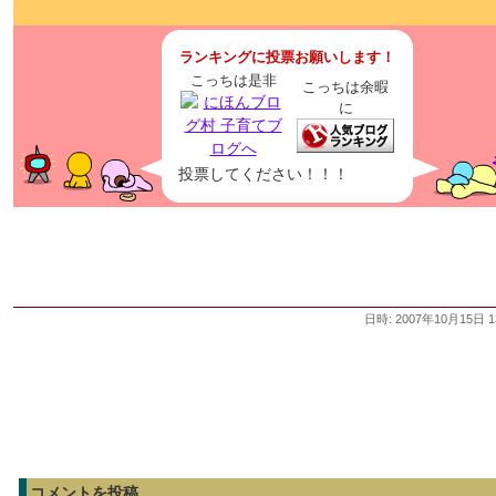
ランキングに投票お願いします！
こっちは是非
こっちは余暇
に
投票してください！！！
日時: 2007年10月15日 1
コメントを投稿