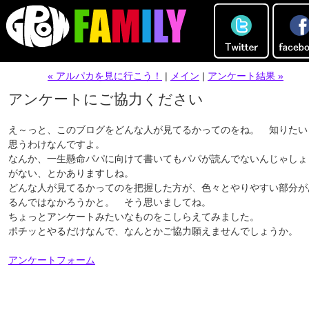
« アルパカを見に行こう！
|
メイン
|
アンケート結果 »
アンケートにご協力ください
え～っと、このブログをどんな人が見てるかってのをね。 知りたい
思うわけなんですよ。
なんか、一生懸命パパに向けて書いてもパパが読んでないんじゃしょ
がない、とかありますしね。
どんな人が見てるかってのを把握した方が、色々とやりやすい部分が
るんではなかろうかと。 そう思いましてね。
ちょっとアンケートみたいなものをこしらえてみました。
ポチッとやるだけなんで、なんとかご協力願えませんでしょうか。
アンケートフォーム