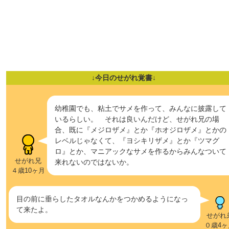
↓今日のせがれ覚書↓
幼稚園でも、粘土でサメを作って、みんなに披露して
いるらしい。 それは良いんだけど、せがれ兄の場
合、既に『メジロザメ』とか『ホオジロザメ』とかの
レベルじゃなくて、『ヨシキリザメ』とか『ツマグ
ロ』とか、マニアックなサメを作るからみんなついて
せがれ兄
来れないのではないか。
４歳10ヶ月
目の前に垂らしたタオルなんかをつかめるようになっ
て来たよ。
せがれ
０歳4ヶ