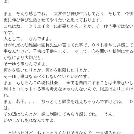
よ。
まぁ、そんな感じでね。 大変伸び伸び生活しており、そして、今後
更に伸び伸び生活させてやりたいと思っております。
これはね。 クリエイターに必要だから、とか、そーゆう事ではない
です。
人として。 なんですよ。
せがれ兄の幼稚園の園長先生の言ってた事で、ＯＮも非常に共感して
事なんだけど、子供は子供らしく。 そして、心を開いた状態にする
がなにより大切だと。
そーゆう事なんですよ。
何かを強いたりとか、何かを制限したりとか。
そーゆう事はなるべくしないでいたいのです。
まぁ、もちろんこの現代社会。 全てを自由にすることは出来ないし
周りとコミットする事も考えなきゃなんないんで、限度はありますけ
ね。
まぁ、若干。。。 放っとくと限度を超えちゃうんですけどね。 Ｏ
は。
その辺はなんとか、嫁に制御してもらう感じでね。 うん。
いやしかしあれなんですよ。
…と思ったけど、ちょっと長くなりそうなんで、一旦切るかな。