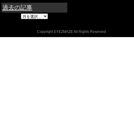
過去の記事
Copyright EYEZMAZE All Rights Reserved.