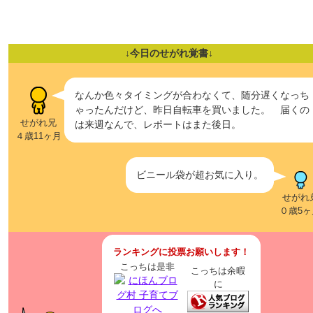
↓今日のせがれ覚書↓
なんか色々タイミングが合わなくて、随分遅くなっち
ゃったんだけど、昨日自転車を買いました。 届くの
せがれ兄
は来週なんで、レポートはまた後日。
４歳11ヶ月
ビニール袋が超お気に入り。
せがれ
０歳5ヶ
ランキングに投票お願いします！
こっちは是非
こっちは余暇
に