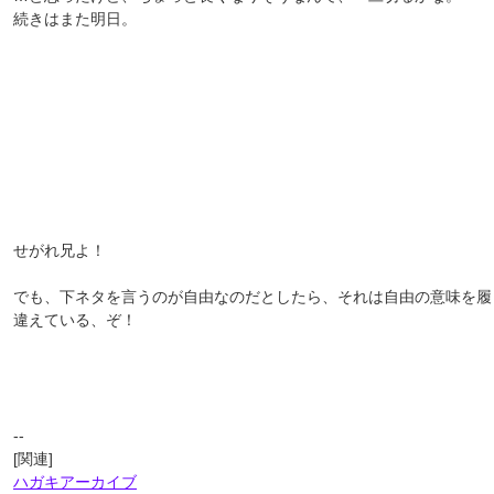
続きはまた明日。
せがれ兄よ！
でも、下ネタを言うのが自由なのだとしたら、それは自由の意味を履
違えている、ぞ！
--
[関連]
ハガキアーカイブ