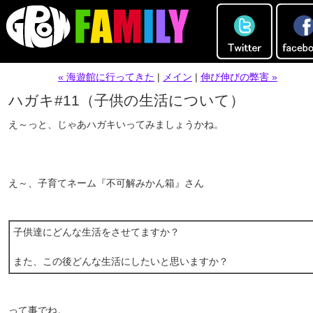
« 海遊館に行ってきた
|
メイン
|
伸び伸びの弊害 »
ハガキ#11（子供の生活について）
え～っと、じゃあハガキいってみましょうかね。
え～、子育てネーム『不可解みかん箱』さん
子供達にどんな生活をさせてますか？
また、この後どんな生活にしたいと思いますか？
って事でね。