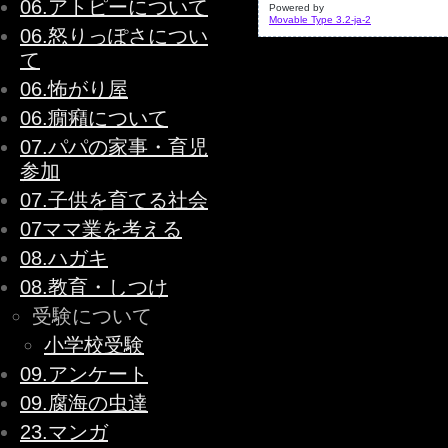
06.アトピーについて
Powered by
Movable Type 3.2-ja-2
06.怒りっぽさについ
て
06.怖がり屋
06.癇癪について
07.パパの家事・育児
参加
07.子供を育てる社会
07ママ業を考える
08.ハガキ
08.教育・しつけ
受験について
小学校受験
09.アンケート
09.腐海の虫達
23.マンガ