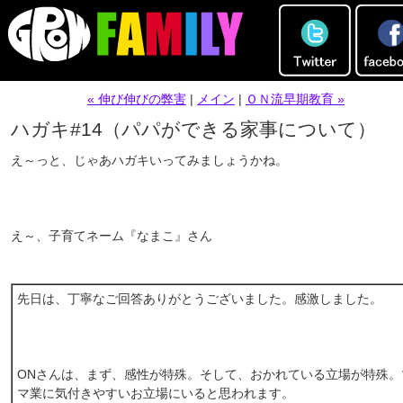
« 伸び伸びの弊害
|
メイン
|
ＯＮ流早期教育 »
ハガキ#14（パパができる家事について）
え～っと、じゃあハガキいってみましょうかね。
え～、子育てネーム『なまこ』さん
先日は、丁寧なご回答ありがとうございました。感激しました。
ONさんは、まず、感性が特殊。そして、おかれている立場が特殊。
マ業に気付きやすいお立場にいると思われます。