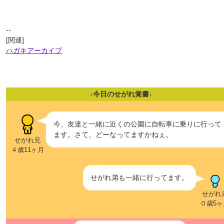
--
[関連]
ハガキアーカイブ
↓今日のせがれ覚書↓
今、友達と一緒に近くの公園に自転車に乗りに行って
ます。さて、どーなってますかねぇ。
せがれ兄
４歳11ヶ月
せがれ弟も一緒に行ってます。
せがれ
０歳5ヶ