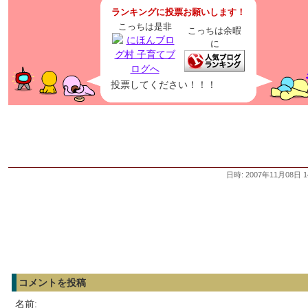
ランキングに投票お願いします！
こっちは是非
こっちは余暇
に
投票してください！！！
日時: 2007年11月08日 1
コメントを投稿
名前: