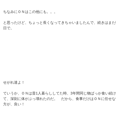
ちなみにＯＮはこの他にも。。。
と思ったけど、ちょっと長くなってきちゃいましたんで、続きはまた
日で。
せがれ達よ！
ていうか、ＯＮは昔1人暮らししてた時、3年間同じ物ばっか食い続け
て、深刻に体がぶっ壊れたのだ。 だから、食事だけはＯＮに任せな
方が、良い！