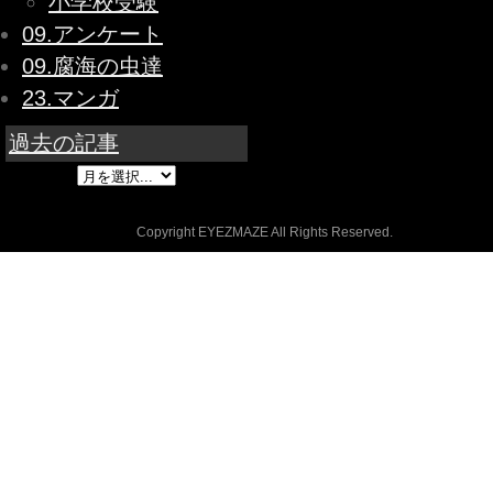
小学校受験
09.アンケート
09.腐海の虫達
23.マンガ
過去の記事
Copyright EYEZMAZE All Rights Reserved.