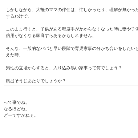
しかしながら、大抵のママの伴侶は、忙しかったり、理解が無かっ
するわけで。
このまま行くと、子供がある程度手がかからなくなった時に妻や子
信用がなくなる家庭すらあるかもしれません。
そんな、一般的なパパと早い段階で育児家事の分かち合いをしたい
えた時。
男性の立場からすると、入り込み易い家事って何でしょう？
風呂そうじあたりでしょうか？
って事でね。
なるほどね。
どーですかねぇ。