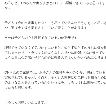
め方など、ONさんや奥さまはどのくらい理解できていると思います
か？
子どもは今の出来事をたぶんこう思っているんだろうなぁ…と思い
や、実は全く違う捉え方をしていて驚くことがあります。
自分は子どもの心を理解できているのか不安です。
理解できていなくて気づかずにいると、知らず知らずのうちに傷を
てしまったり、トラウマ？のようなしこりや以前ONさんが仰ってい
ような自己否定感が子どもの心に残るのではないかと心配になりま
ONさんのご家庭では、お子さんの気持ちをどのくらい理解している
実感されているかという点と、子どもの理解度や気持ちを知るため
のようなことをされているかという点を、よろしければ聞かせてい
けたらと思います。
よろしくお願いいたします。