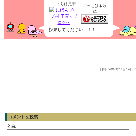
こっちは是非
こっちは余暇
に
投票してください！！！
日時: 2007年11月19日 2
コメントを投稿
名前: