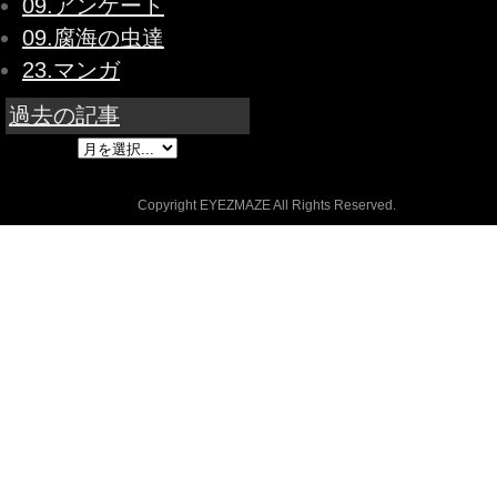
09.アンケート
09.腐海の虫達
23.マンガ
過去の記事
Copyright EYEZMAZE All Rights Reserved.