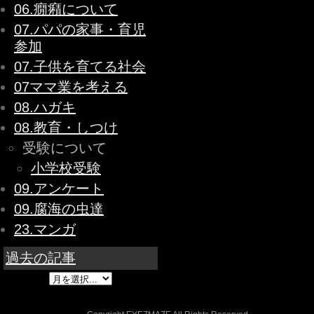
06.癇癪について
07.パパの家事・育児
参加
07.子供を育てる社会
07ママ業を考える
08.ハガキ
08.教育・しつけ
受験について
小学校受験
09.アンケート
09.腐海の虫達
23.マンガ
過去の記事