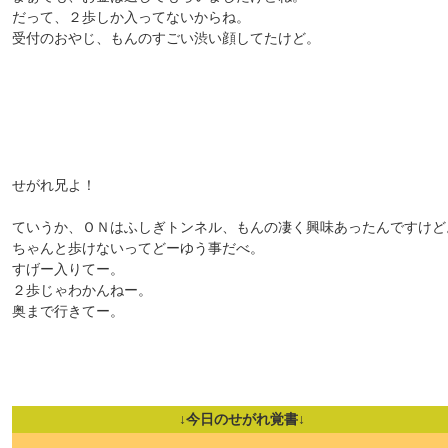
だって、２歩しか入ってないからね。
受付のおやじ、もんのすごい渋い顔してたけど。
せがれ兄よ！
ていうか、ＯＮはふしぎトンネル、もんの凄く興味あったんですけど
ちゃんと歩けないってどーゆう事だべ。
すげー入りてー。
２歩じゃわかんねー。
奥まで行きてー。
↓今日のせがれ覚書↓