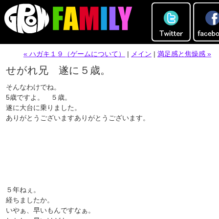
« ハガキ１９（ゲームについて）
|
メイン
|
満足感と焦燥感 »
せがれ兄 遂に５歳。
そんなわけでね。
5歳ですよ。 ５歳。
遂に大台に乗りました。
ありがとうございますありがとうございます。
５年ねぇ。
経ちましたか。
いやぁ、早いもんですなぁ。