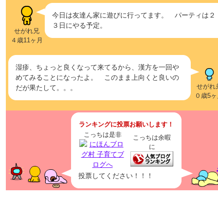
今日は友達ん家に遊びに行ってます。 パーティは２
３日にやる予定。
せがれ兄
４歳11ヶ月
湿疹、ちょっと良くなって来てるから、漢方を一回や
めてみることになったよ。 このまま上向くと良いの
せがれ
だが果たして。。。
０歳5ヶ
ランキングに投票お願いします！
こっちは是非
こっちは余暇
に
投票してください！！！