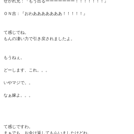
せがれ兄：『もう出るーーーーーーー！！！！！！！』
ＯＮ吉：『おわあああああああ！！！！！』
て感じでね。
もんの凄い力で引き戻されましたよ。
もうねぇ。
どーします、これ。。。
いやマジで。。
なぁ嫁よ。。。
て感じですわ。
まぁでも、お金は返してもらいましたけどね。