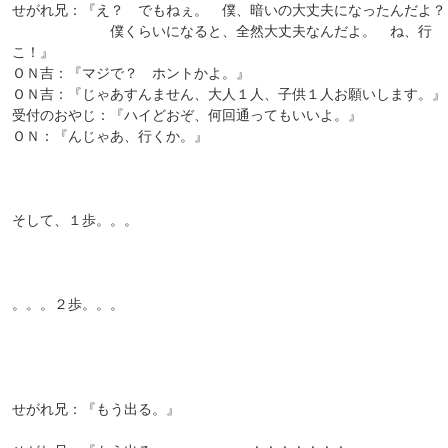
せがれ兄：『え？ でもねぇ。 僕、暗いの大丈夫になったんだよ？
僕くらいになると、全然大丈夫なんだよ。 ね、行
こ！』
ＯＮ吉：『マジで？ ホントかよ。』
ＯＮ吉：『じゃあすんません、大人１人、子供１人お願いします。』
受付のおやじ：『ハイどおぞ、何回通ってもいいよ。』
ＯＮ：『んじゃあ、行くか。』
そして、１歩。。。
。。。２歩。。。
せがれ兄：『もう出る。』