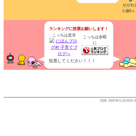
せがれ
０歳6ヶ
ランキングに投票お願いします！
こっちは是非
こっちは余暇
に
投票してください！！！
日時: 2007年11月25日 0