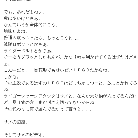
でも、あれだよねぇ。
数は多いけどさぁ。
なんていうか全体的にこう。
地味だよね。
普通５歳っつったら、もっとこうねぇ。
戦隊ロボットとかさぁ。
ライダーベルトとかさぁ。
そーゆうグワッとしたもんが、かなり幅を利かせてくるはずだけどさ
ぁ。
こん中だと、一番花形でもせいぜいＬＥＧＯだからね。
しかも。
その主役であるはずのＬＥＧＯはどっちかっつーと、放っとかれてる
ね。
タイガーシャークアタックはサメと、なんか乗り物が入ってるんだけ
ど、乗り物の方、まだ封さえ切ってないからね。
その代わりに何で遊んでるかって言うと。。。
サメの図鑑。
そしてサメのビデオ。