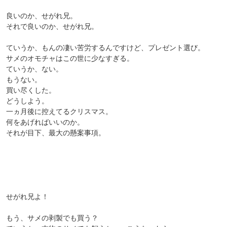
良いのか、せがれ兄。
それで良いのか、せがれ兄。
ていうか、もんの凄い苦労するんですけど、プレゼント選び。
サメのオモチャはこの世に少なすぎる。
ていうか、ない。
もうない。
買い尽くした。
どうしよう。
一ヵ月後に控えてるクリスマス。
何をあげればいいのか。
それが目下、最大の懸案事項。
せがれ兄よ！
もう、サメの剥製でも買う？