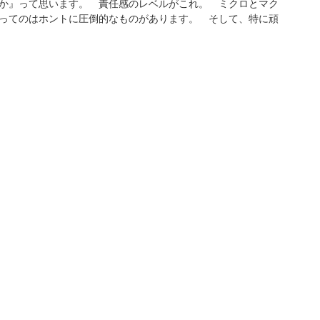
か』って思います。 責任感のレベルがこれ。 ミクロとマク
ってのはホントに圧倒的なものがあります。 そして、特に頑