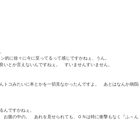
。
ョン的に徐々に今に至ってるって感じですかねぇ、うん。
良いとか言えないんですねぇ。 すいませんすいません。
んトコみたいに本とかを一切見なかったんですよ。 あとはなんか病院
るんですかねぇ。
 お腹の中の。 あれを見せられても、ＯＮは特に衝撃もなく『ふ～ん