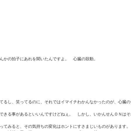
んかの拍子にあれを聞いたんですよ。 心臓の鼓動。
てるし、笑ってるのに、それではイマイチわかんなかったのが、心臓の
できる事があるといいんですけどねぇ。 しかし、いかんせんＯＮはそ
ってみると、その気持ちの変化はホントにすさまじいものがあります。