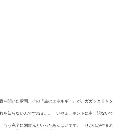
音を聞いた瞬間、その『生のエネルギー』が、ガガッとＯＮを
れを知らないんですねぇ。。 いやぁ、ホントに申し訳ないで
 もう完全に別次元といったあんばいです。 せがれが生まれ