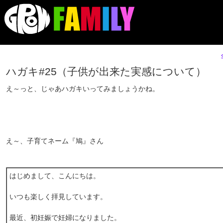
ハガキ#25（子供が出来た実感について）
え～っと、じゃあハガキいってみましょうかね。
え～、子育てネーム『鳩』さん
はじめまして、こんにちは。
いつも楽しく拝見しています。
最近、初妊娠で妊婦になりました。