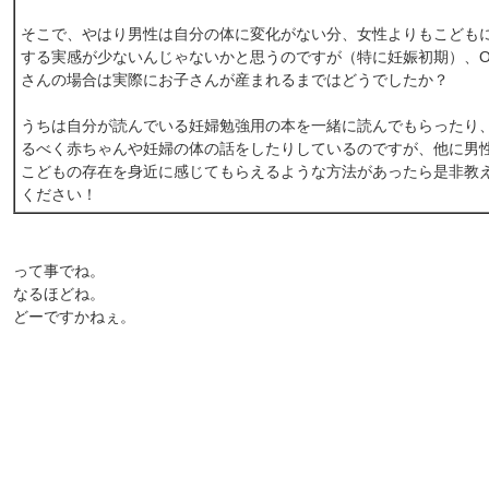
そこで、やはり男性は自分の体に変化がない分、女性よりもこども
する実感が少ないんじゃないかと思うのですが（特に妊娠初期）、O
さんの場合は実際にお子さんが産まれるまではどうでしたか？
うちは自分が読んでいる妊婦勉強用の本を一緒に読んでもらったり
るべく赤ちゃんや妊婦の体の話をしたりしているのですが、他に男
こどもの存在を身近に感じてもらえるような方法があったら是非教
ください！
って事でね。
なるほどね。
どーですかねぇ。