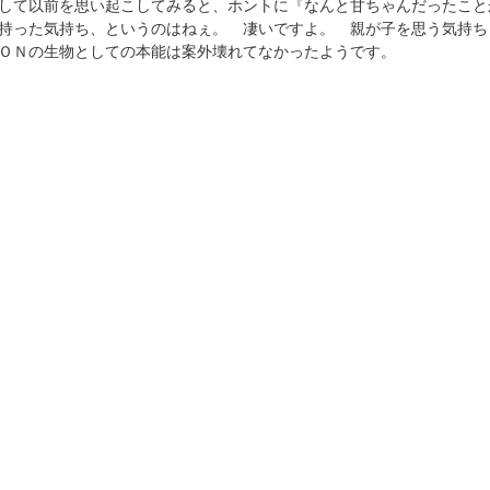
して以前を思い起こしてみると、ホントに『なんと甘ちゃんだったこと
持った気持ち、というのはねぇ。 凄いですよ。 親が子を思う気持ち
ＯＮの生物としての本能は案外壊れてなかったようです。