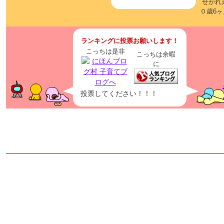
せがれ
０歳6ヶ
ランキングに投票お願いします！
こっちは是非
こっちは余暇
に
投票してください！！！