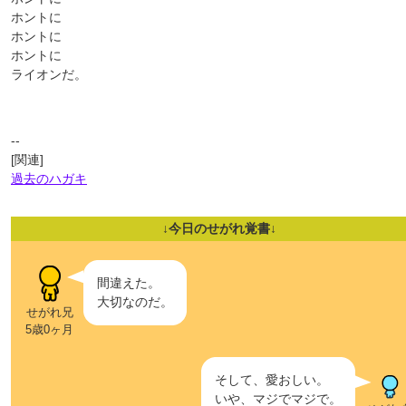
ホントに
ホントに
ホントに
ライオンだ。
--
[関連]
過去のハガキ
↓今日のせがれ覚書↓
間違えた。
大切なのだ。
せがれ兄
5歳0ヶ月
そして、愛おしい。
いや、マジでマジで。