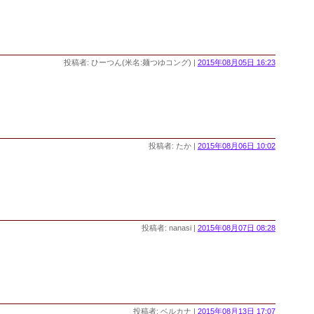
投稿者: ひーつん(米名:麺つゆコング) |
2015年08月05日 16:23
投稿者: たか |
2015年08月06日 10:02
投稿者: nanasi |
2015年08月07日 08:28
投稿者: ベルカナ |
2015年08月13日 17:07