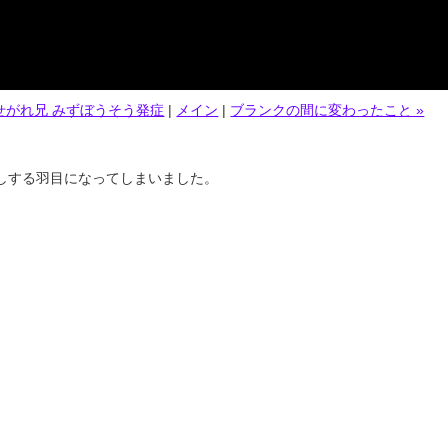
 せがれ兄 みずぼうそう発症
|
メイン
|
ブランクの間に変わったこと »
しする羽目になってしまいました。