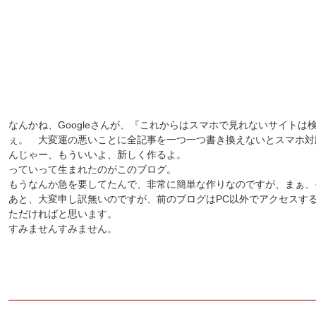
なんかね、Googleさんが、『これからはスマホで見れないサイト
ぇ。 大変運の悪いことに全記事を一つ一つ書き換えないとスマホ対
んじゃー、もういいよ、新しく作るよ。
っていって生まれたのがこのブログ。
もうなんか急を要してたんで、非常に簡単な作りなのですが、まぁ、
あと、大変申し訳無いのですが、前のブログはPC以外でアクセスす
ただければと思います。
すみませんすみません。