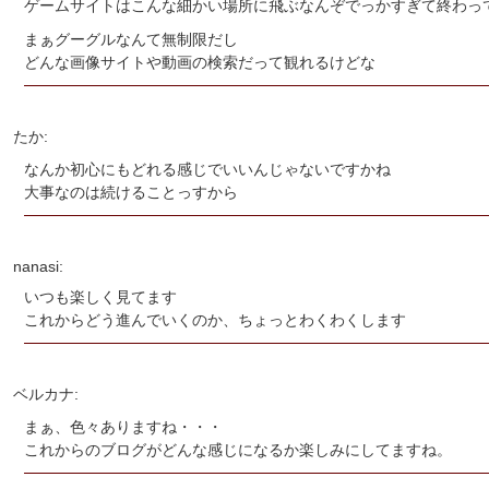
ゲームサイトはこんな細かい場所に飛ぶなんぞでっかすぎて終わっ
まぁグーグルなんて無制限だし
どんな画像サイトや動画の検索だって観れるけどな
たか:
なんか初心にもどれる感じでいいんじゃないですかね
大事なのは続けることっすから
nanasi:
いつも楽しく見てます
これからどう進んでいくのか、ちょっとわくわくします
ベルカナ:
まぁ、色々ありますね・・・
これからのブログがどんな感じになるか楽しみにしてますね。