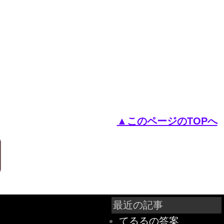
▲このページのTOPへ
最近の記事
てるるの答案