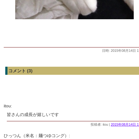
日時: 2015年08月14日 1
コメント (3)
itou:
皆さんの成長が嬉しいです
投稿者: itou |
2015年08月14日 1
ひっつん（米名：麺つゆコング）: