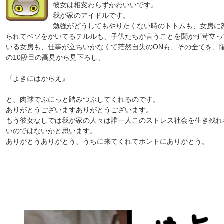
彼女は相変わらずかわいいです。
我が家のアイドルです。
勉強がどうしてもやりたくない時のトトムも、女房に
られてベソをかいてるテルルも、子供たちが言うことを聞かず苛立っ
いる女房も、仕事が立ちいかなくて茫然自失のONも、その全てを、
の10段目の高見から見下ろし、
『よきにはからえ』
と、肉球でぷにっと踏みつぶしてくれるのです。
ありがとうございますありがとうございます。
もう彼女なしでは我が家の人々は誰一人このストレス社会を生き残れ
いのではないかと思います。
ありがとうありがとう、うちに来てくれてホントにありがとう。