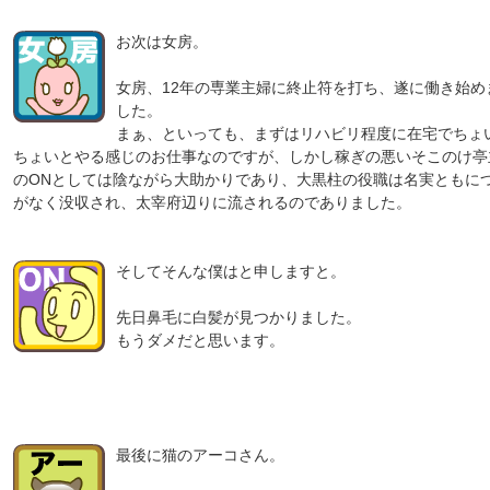
お次は女房。
女房、12年の専業主婦に終止符を打ち、遂に働き始め
した。
まぁ、といっても、まずはリハビリ程度に在宅でちょ
ちょいとやる感じのお仕事なのですが、しかし稼ぎの悪いそこのけ亭
のONとしては陰ながら大助かりであり、大黒柱の役職は名実ともに
がなく没収され、太宰府辺りに流されるのでありました。
そしてそんな僕はと申しますと。
先日鼻毛に白髪が見つかりました。
もうダメだと思います。
最後に猫のアーコさん。