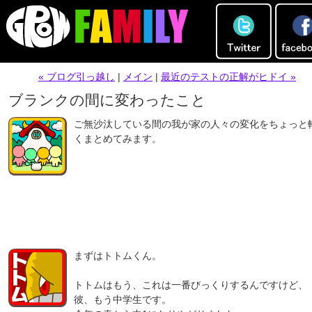
« ブログ引っ越し
|
メイン
|
最近のテストの正解がヒドイ »
ブランクの間に変わったこと
ご無沙汰している間の我が家の人々の変化をちょっと
くまとめてみます。
まずはトトムくん。
トトムはもう、これは一番びっくりするんですけど、
彼、もう中学生です。