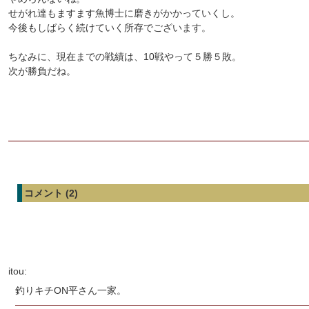
せがれ達もますます魚博士に磨きがかかっていくし。
今後もしばらく続けていく所存でございます。
ちなみに、現在までの戦績は、10戦やって５勝５敗。
次が勝負だね。
コメント (2)
itou:
釣りキチON平さん一家。