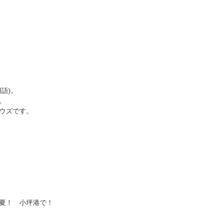
語)。
。
ウズです。
夏！ 小坪港で！