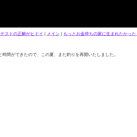
のテストの正解がヒドイ
|
メイン
|
もっとお金持ちの家に生まれたかった 
と時間ができたので、この夏、また釣りを再開いたしました。