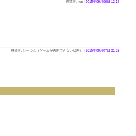
投稿者: itou |
2015年09月06日 12:18
投稿者: ひーつん（ゲームが再開できない状態） |
2015年09月07日 21:32