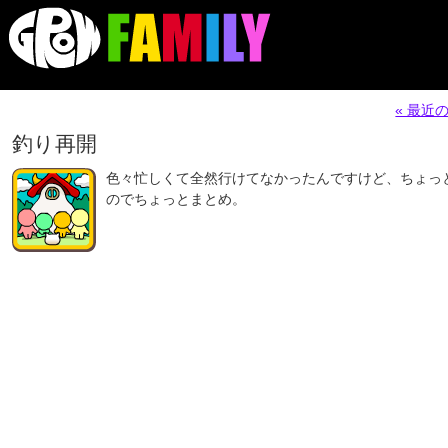
« 最近
釣り再開
色々忙しくて全然行けてなかったんですけど、ちょっ
のでちょっとまとめ。