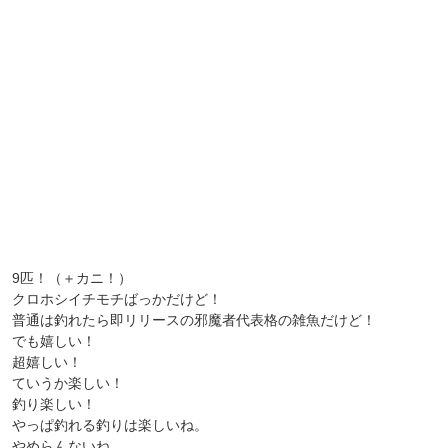
9匹！（＋カニ！）
クロホシイチモチばっかだけど！
普通は釣れたら即リリースの邪魔者代表格の雑魚だけど！
でも嬉しい！
超嬉しい！
ていうか楽しい！
釣り楽しい！
やっぱ釣れる釣りは楽しいね。
やめらんないね。