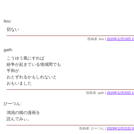
itou:
切ない
投稿者: itou |
2015年12月19日 2
gath:
こうゆう風にすれば
紛争が起きている地域間でも
平和が
おとずれるかもしれないと
おもいました
投稿者: gath |
2015年12月20日 1
ひーつん:
鴻池の猫の漫画を
読んでみぃ。
投稿者: ひーつん |
2015年12月21日 0