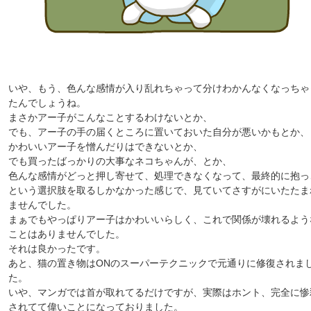
いや、もう、色んな感情が入り乱れちゃって分けわかんなくなっちゃ
たんでしょうね。
まさかアー子がこんなことするわけないとか、
でも、アー子の手の届くところに置いておいた自分が悪いかもとか、
かわいいアー子を憎んだりはできないとか、
でも買ったばっかりの大事なネコちゃんが、とか、
色んな感情がどっと押し寄せて、処理できなくなって、最終的に抱っ
という選択肢を取るしかなかった感じで、見ていてさすがにいたたま
ませんでした。
まぁでもやっぱりアー子はかわいいらしく、これで関係が壊れるよう
ことはありませんでした。
それは良かったです。
あと、猫の置き物はONのスーパーテクニックで元通りに修復されま
た。
いや、マンガでは首が取れてるだけですが、実際はホント、完全に惨
されてて偉いことになっておりました。