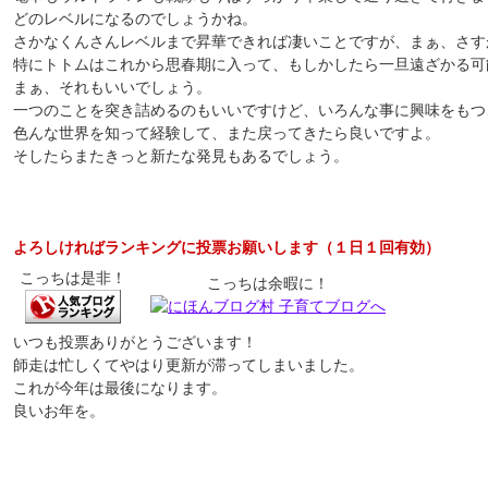
どのレベルになるのでしょうかね。
さかなくんさんレベルまで昇華できれば凄いことですが、まぁ、さす
特にトトムはこれから思春期に入って、もしかしたら一旦遠ざかる可
まぁ、それもいいでしょう。
一つのことを突き詰めるのもいいですけど、いろんな事に興味をもつ
色んな世界を知って経験して、また戻ってきたら良いですよ。
そしたらまたきっと新たな発見もあるでしょう。
よろしければランキングに投票お願いします（１日１回有効）
こっちは是非！
こっちは余暇に！
いつも投票ありがとうございます！
師走は忙しくてやはり更新が滞ってしまいました。
これが今年は最後になります。
良いお年を。