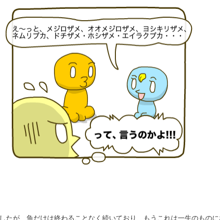
したが、魚だけは終わることなく続いており、もうこれは一生のものに