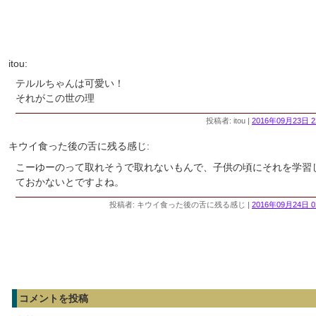
itou:
テルルちゃんは可愛い！
それがこの世の理
投稿者: itou |
2016年09月23日 2
キウイ食った後の舌に残る感じ:
こーゆーのって取れそうで取れないもんで、子供の頃にそれを学習
ておかないとですよね。
投稿者: キウイ食った後の舌に残る感じ |
2016年09月24日 0
コメントを投稿