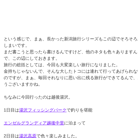
という感じで、まぁ、長かった新潟旅行シリーズもこの辺でそろそろ
しまいです。
まだ書こうと思ったら書けるんですけど、他のネタも色々ありますん
で、この辺にしておきます。
旅行の総括としては、今回も大変楽しい旅行になりました。
金持ちじゃないんで、そんな大したトコには連れて行ってあげられな
のですが、まぁ、毎回それなりに思い出に残る旅行ができてるんで、
うございますかね。
ちなみに今回行ったのは越後湯沢。
1日目は
湯沢フィッシングパーク
で釣りを堪能
エンゼルグランディア越後中里
に泊まって
2日目は
湯沢高原
で色々楽しみました。