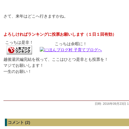
さて、来年はどこへ行きますかね。
よろしければランキングに投票お願いします（１日１回有効）
こっちは是非！
こっちは余暇に！
越後湯沢編完結を祝って、ここはひとつ是非とも投票を！
マジでお願いします！
一生のお願い！
日時: 2016年09月23日 1
コメント (2)