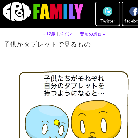
« 12歳
|
メイン
|
一昔前の風習 »
子供がタブレットで見るもの