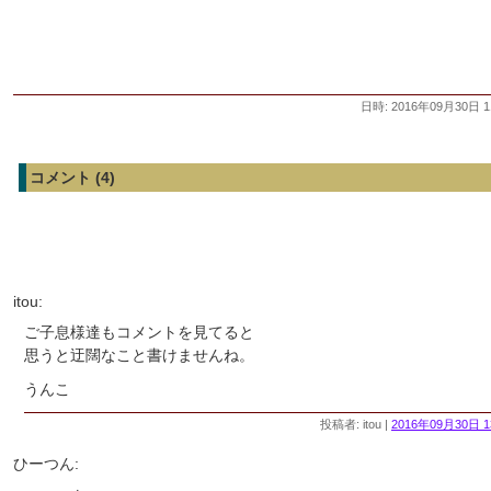
日時: 2016年09月30日 1
コメント (4)
itou:
ご子息様達もコメントを見てると
思うと迂闊なこと書けませんね。
うんこ
投稿者: itou |
2016年09月30日 1
ひーつん: