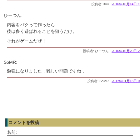
投稿者: itou |
2016年10月14日 1
ひーつん:
内容をパクって作ったら
後は多く遊ばれることを狙うだけ。
それがゲームだぜ！
投稿者: ひーつん |
2016年10月20日 2
SoMR:
勉強になりました．難しい問題ですね．
投稿者: SoMR |
2017年01月13日 0
コメントを投稿
名前: