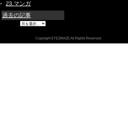
23.マンガ
過去の記事
Copyright EYEZMAZE All Rights Reserved.