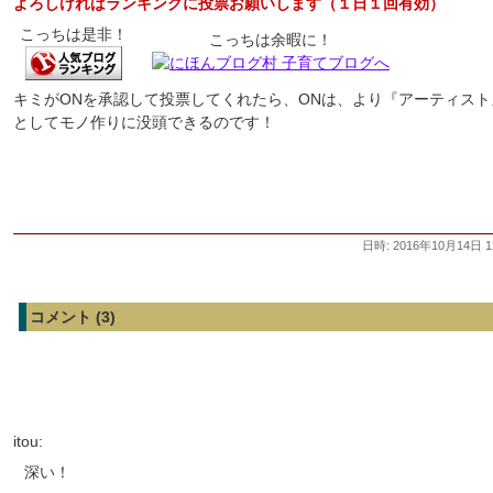
よろしければランキングに投票お願いします（１日１回有効）
こっちは是非！
こっちは余暇に！
キミがONを承認して投票してくれたら、ONは、より『アーティスト
としてモノ作りに没頭できるのです！
日時: 2016年10月14日 1
コメント (3)
itou:
深い！