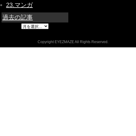
23.マンガ
過去の記事
Copyright EYEZMAZE All Rights Reserved.