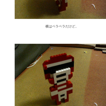
横はペラペラだけど。