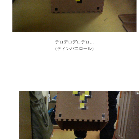
デロデロデロデロ…
（ティンパニロール）