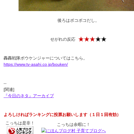
後ろはボコボコだし。
せがれの反応
轟轟戦隊ボウケンジャーについてはこちら。
https://www.tv-asahi.co.jp/bouken/
--
[関連]
『今日のネタ』アーカイブ
よろしければランキングに投票お願いします（１日１回有効）
こっちは是非！
こっちは余暇に！