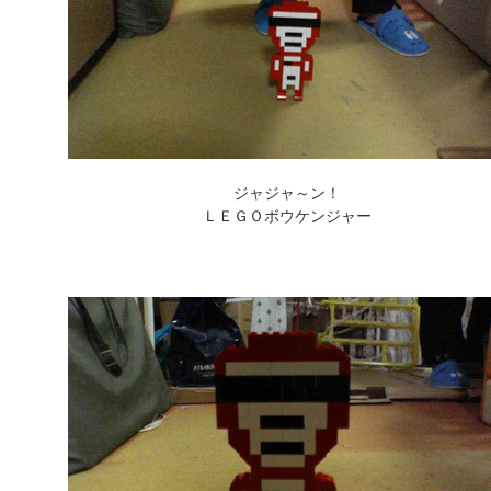
ジャジャ～ン！
ＬＥＧＯボウケンジャー