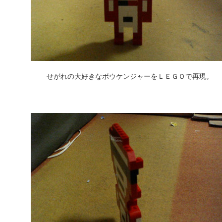
せがれの大好きなボウケンジャーをＬＥＧＯで再現。