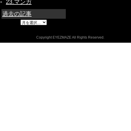
23.マンガ
過去の記事
Copyright EYEZMAZE All Rights Reserved.