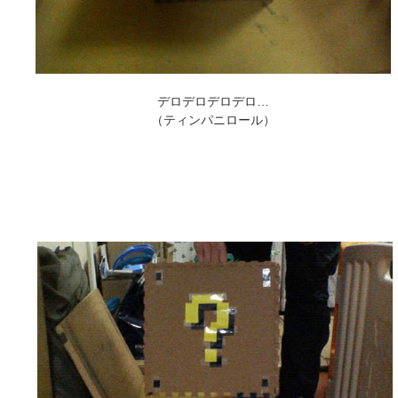
デロデロデロデロ…
（ティンパニロール）