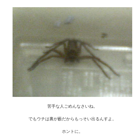
苦手な人ごめんなさいね。
でもウチは裏が藪だからもっそい出るんすよ。
ホントに。