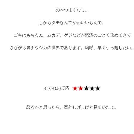
のべつまくなし。
しかもクモなんてかわいいもんで、
ゴキはもちろん、ムカデ、ゲジなどが怒涛のごとく攻めてきて
さながら裏ナウシカの世界であります。嗚呼、早く引っ越したい
せがれの反応
怒るかと思ったら、案外しげしげと見ていたよ。