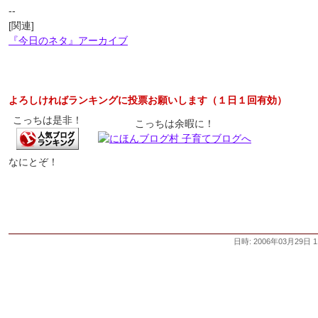
--
[関連]
『今日のネタ』アーカイブ
よろしければランキングに投票お願いします（１日１回有効）
こっちは是非！
こっちは余暇に！
なにとぞ！
日時: 2006年03月29日 1