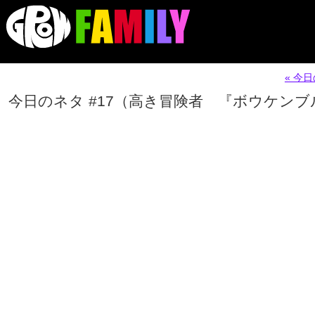
« 今
今日のネタ #17（高き冒険者 『ボウケンブ