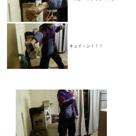
キュイ～ン！！！