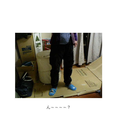
ん～～～～？