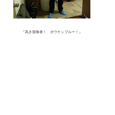
『高き冒険者！ ボウケンブルー！』