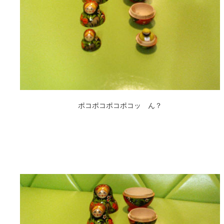
ポコポコポコポコッ ん？