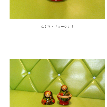
ん？マトリョーシカ？