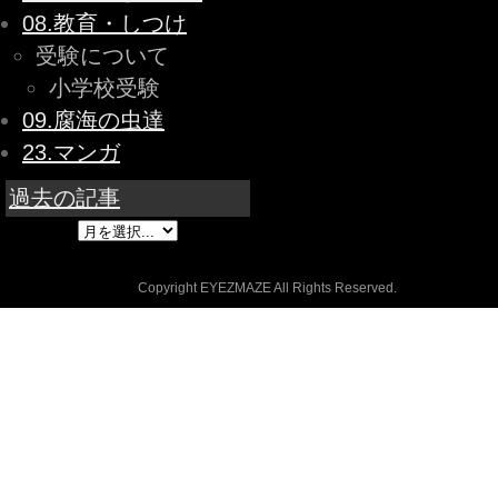
08.教育・しつけ
受験について
小学校受験
09.腐海の虫達
23.マンガ
過去の記事
Copyright EYEZMAZE All Rights Reserved.