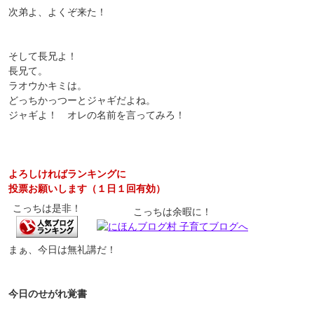
次弟よ、よくぞ来た！
そして長兄よ！
長兄て。
ラオウかキミは。
どっちかっつーとジャギだよね。
ジャギよ！ オレの名前を言ってみろ！
よろしければランキングに
投票お願いします（１日１回有効）
こっちは是非！
こっちは余暇に！
まぁ、今日は無礼講だ！
今日のせがれ覚書