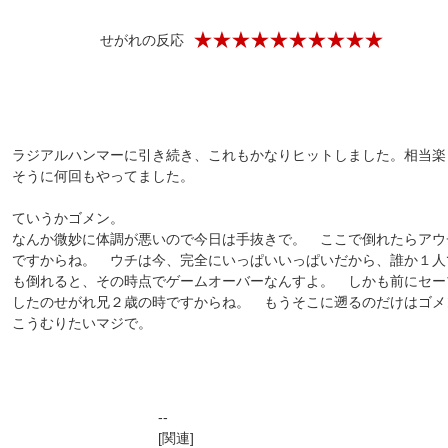
せがれの反応
ラジアルハンマーに引き続き、これもかなりヒットしました。相当楽
そうに何回もやってました。
ていうかゴメン。
なんか微妙に体調が悪いので今日は手抜きで。 ここで倒れたらアウ
ですからね。 ウチは今、完全にいっぱいいっぱいだから、誰か１人
も倒れると、その時点でゲームオーバーなんすよ。 しかも前にセー
したのせがれ兄２歳の時ですからね。 もうそこに遡るのだけはゴメ
こうむりたいマジで。
--
[関連]