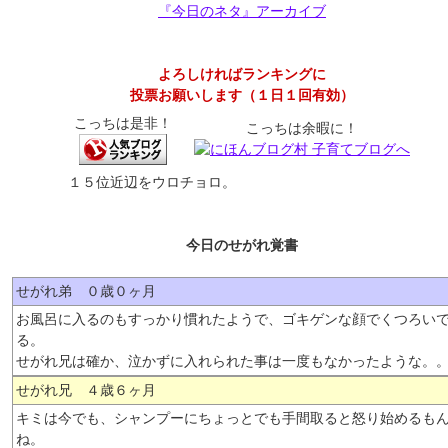
『今日のネタ』アーカイブ
よろしければランキングに
投票お願いします（１日１回有効）
こっちは是非！
こっちは余暇に！
１５位近辺をウロチョロ。
今日のせがれ覚書
せがれ弟 ０歳０ヶ月
お風呂に入るのもすっかり慣れたようで、ゴキゲンな顔でくつろい
る。
せがれ兄は確か、泣かずに入れられた事は一度もなかったような。
せがれ兄 ４歳６ヶ月
キミは今でも、シャンプーにちょっとでも手間取ると怒り始めるも
ね。