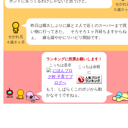
ホントに笑ってるわけじゃないと思うけど。
せがれ
０歳０
昨日は蝶久しぶりに嫁と２人で近くのスーパーまで買
い物に行ってきた。 そろそろ１ヶ月経ちますからね
せがれ兄
ぇ。 嫁も緩やかにリハビリ開始です。
４歳６ヶ月
ランキングに投票お願いします！
こっちは是非
こっちは余暇
に
もう、しばらくこのポジから動
かなそうですねぇ。