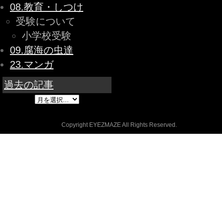
08.教育・しつけ
受験について
小学校受験
09.腐海の虫達
23.マンガ
過去の記事
Copyright EYEZMAZE All Rights Reserved.