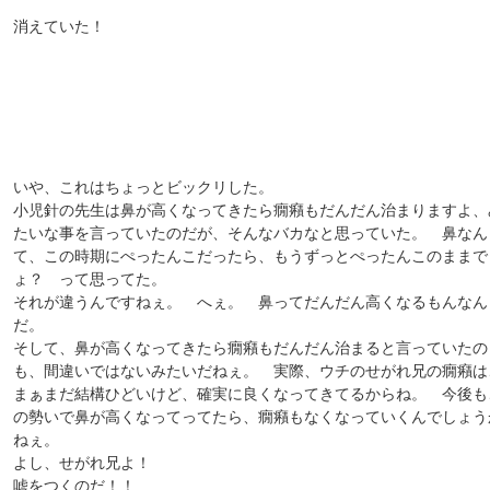
消えていた！
いや、これはちょっとビックリした。
小児針の先生は鼻が高くなってきたら癇癪もだんだん治まりますよ、
たいな事を言っていたのだが、そんなバカなと思っていた。 鼻なん
て、この時期にぺったんこだったら、もうずっとぺったんこのままで
ょ？ って思ってた。
それが違うんですねぇ。 へぇ。 鼻ってだんだん高くなるもんなん
だ。
そして、鼻が高くなってきたら癇癪もだんだん治まると言っていたの
も、間違いではないみたいだねぇ。 実際、ウチのせがれ兄の癇癪は
まぁまだ結構ひどいけど、確実に良くなってきてるからね。 今後も
の勢いで鼻が高くなってってたら、癇癪もなくなっていくんでしょう
ねぇ。
よし、せがれ兄よ！
嘘をつくのだ！！