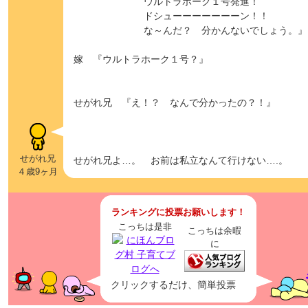
ウルトラホーク１号発進！
ドシューーーーーーーン！！
な～んだ？ 分かんないでしょう。』
嫁 『ウルトラホーク１号？』
せがれ兄 『え！？ なんで分かったの？！』
せがれ兄
せがれ兄よ…。 お前は私立なんて行けない….。
４歳9ヶ月
ランキングに投票お願いします！
こっちは是非
こっちは余暇
に
クリックするだけ、簡単投票