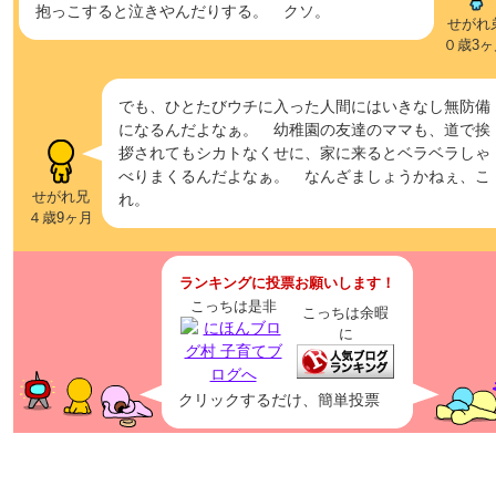
抱っこすると泣きやんだりする。 クソ。
せがれ
０歳3ヶ
でも、ひとたびウチに入った人間にはいきなし無防備
になるんだよなぁ。 幼稚園の友達のママも、道で挨
拶されてもシカトなくせに、家に来るとベラベラしゃ
べりまくるんだよなぁ。 なんざましょうかねぇ、こ
せがれ兄
れ。
４歳9ヶ月
ランキングに投票お願いします！
こっちは是非
こっちは余暇
に
クリックするだけ、簡単投票