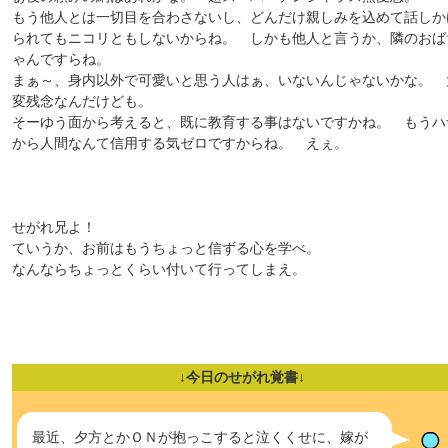
もう他人とは一切目を合わさないし、どんだけ親しみを込めて話しか
られてもニコリともしないからね。 しかも他人と言うか、隣のおば
ゃんですらね。
まぁ～、身内以外で可愛いと思う人はぁ、いないんじゃないかな。 
変残念なんだけども。
そーゆう面から考えると、既に教育する事はないですかね。 もうハ
から人間なんて信用する気ゼロですからね。 えぇ。
せがれ兄よ！
ていうか、お前はもうちょっと信ずる心を学べ。
なんならちょっとくらい付いて行ってしまえ。
↓今日のせがれ覚書↓
最近、夕方とかＯＮが抱っこすると泣くくせに、嫁が