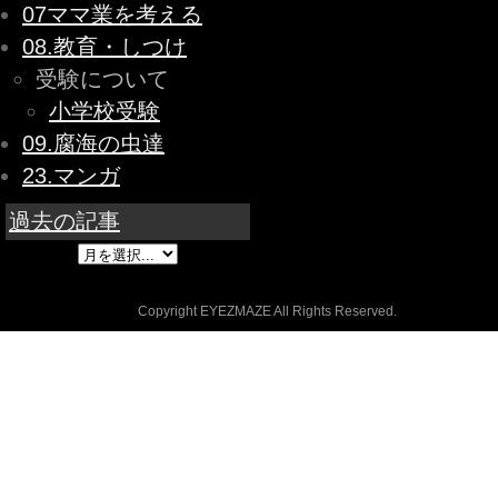
07ママ業を考える
08.教育・しつけ
受験について
小学校受験
09.腐海の虫達
23.マンガ
過去の記事
Copyright EYEZMAZE All Rights Reserved.