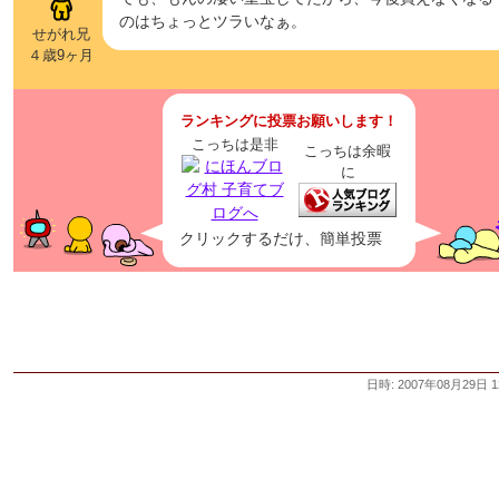
のはちょっとツラいなぁ。
せがれ兄
４歳9ヶ月
ランキングに投票お願いします！
こっちは是非
こっちは余暇
に
クリックするだけ、簡単投票
日時: 2007年08月29日 1