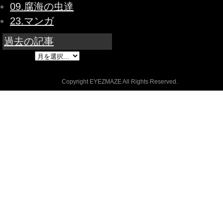
09.腐海の虫達
23.マンガ
過去の記事
Copyright EYEZMAZE All Rights Reserved.