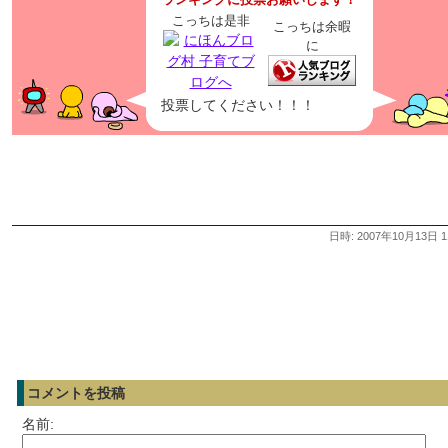
こっちは是非
こっちは余暇
に
投票してください！！！
日時: 2007年10月13日 1
コメントを投稿
名前: