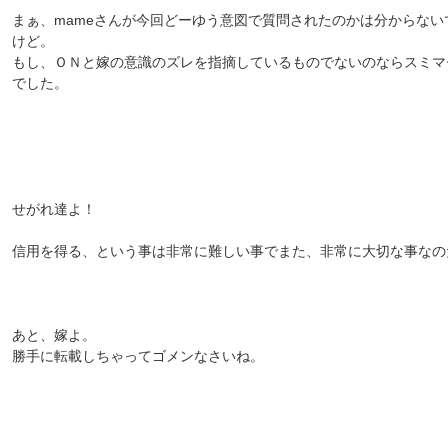
まぁ、mameさんが今回どーゆう意図で質問されたのかは分からない
けど。
もし、ＯＮと嫁の意識のズレを指摘しているものでないのならスミマ
でした。
せがれ達よ！
信用を得る、という事は非常に難しい事でまた、非常に大切な事なの
あと、嫁よ。
勝手に転載しちゃってゴメンなさいね。