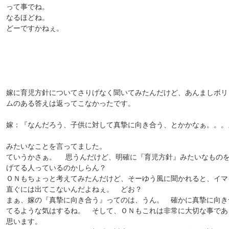
って事でね。
なるほどね。
どーですかねぇ。
嫁に育児方針についてさりげなく聞いてみたんだけど、あんましボリ
ムのある答えは返ってこなかったです。
嫁：『なんだろう、子供に対して真摯に向き合う、とかかなぁ。。。
みたいなことを言ってました。
ていうかさぁ。 思うんだけど、明確に『育児方針』みたいなもの
げてる人っているのかしらん？
ＯＮもちょっと考えてみたんだけど、そーゆう風に聞かれると、イマ
直ぐには出てこないんだよねぇ。 どお？
まぁ、嫁の『真摯に向き合う』ってのは、うん。 確かに真摯に向き
てるような気はするね。 そして、ＯＮもこれは非常に大切な事であ
思います。