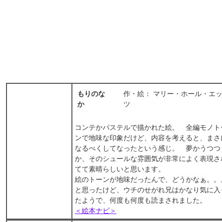
もりのな
作・絵： マリー・ホール・エ
か
ツ
コンテかパステルで描かれた絵。 全編モノト
ンで地味な印象だけど、内容を考えると、まさ
なるべくしてなったという感じ。 夢かうつつ
か、そのシュールな雰囲気が非常によく表現さ
てて素晴らしいと思います。
絵のトーンが地味だったんで、どうかなぁ。。
と思ったけど、ウチのせがれ兄はかなり気に入
たようで、何度も何度も読まされました。
＜絵本ナビ＞