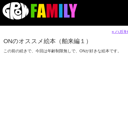
« ハガ
ONのオススメ絵本（舶来編１）
この前の続きで、今回は年齢制限無しで、ONが好きな絵本です。