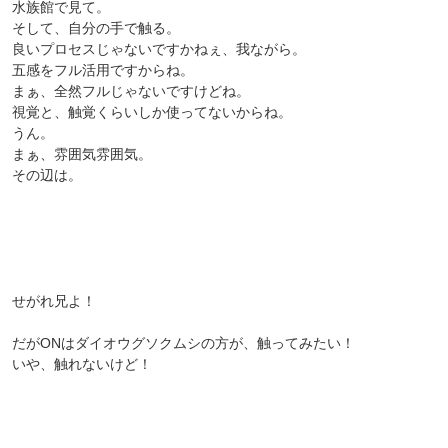
水族館で見て。
そして、自分の手で触る。
良いプロセスじゃないですかねぇ、我ながら。
五感をフル活用ですからね。
まぁ、全然フルじゃないですけどね。
視覚と、触覚くらいしか使ってないからね。
うん。
まぁ、雰囲気雰囲気。
その辺は。
せがれ兄よ！
だがONはダイオウグソクムシの方が、触ってみたい！
いや、触れないけど！