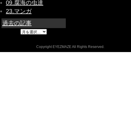
09.腐海の虫達
23.マンガ
過去の記事
Copyright EYEZMAZE All Rights Reserved.