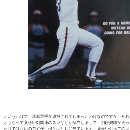
というわけで、清原選手が逮捕されてしまったわけなのですが、それ
ともなって覚せい剤関連のスレなどが乱立しまして、別段興味があっ
わけではないのですが、何とはなしに見ていると、覚せい剤ってのは