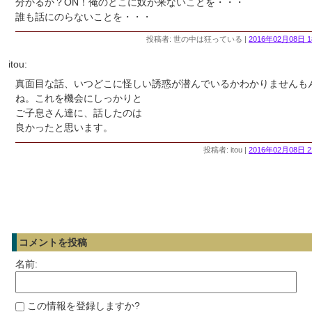
分かるか？ON！俺のとこに奴が来ないことを・・・
誰も話にのらないことを・・・
投稿者: 世の中は狂っている |
2016年02月08日 1
itou:
真面目な話、いつどこに怪しい誘惑が潜んでいるかわかりませんも
ね。これを機会にしっかりと
ご子息さん達に、話したのは
良かったと思います。
投稿者: itou |
2016年02月08日 2
コメントを投稿
名前:
この情報を登録しますか?