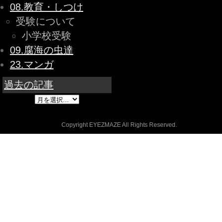
08.教育・しつけ
受験について
小学校受験
09.腐海の虫達
23.マンガ
過去の記事
Copyright EYEZMAZE All Rights Reserved.