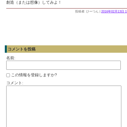
創造（または想像）してみよ！
投稿者: ひーつん |
2016年02月13日 1
コメントを投稿
名前:
この情報を登録しますか?
コメント: