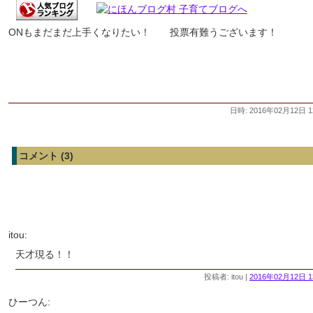
ONもまだまだ上手くなりたい！ 投票有難うございます！
日時: 2016年02月12日 1
コメント (3)
itou:
天才現る！！
投稿者: itou |
2016年02月12日 1
ひーつん: