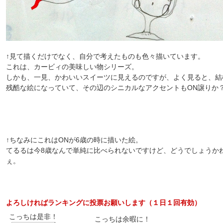
↑見て描くだけでなく、自分で考えたものも色々描いています。
これは、カービィの美味しい物シリーズ。
しかも、一見、かわいいスイーツに見えるのですが、よく見ると、結
残酷な絵になっていて、その辺のシニカルなアクセントもON譲りか
↑ちなみにこれはONが6歳の時に描いた絵。
てるるは今8歳なんで単純に比べられないですけど、どうでしょうか
ぇ。
よろしければランキングに投票お願いします（１日１回有効）
こっちは是非！
こっちは余暇に！