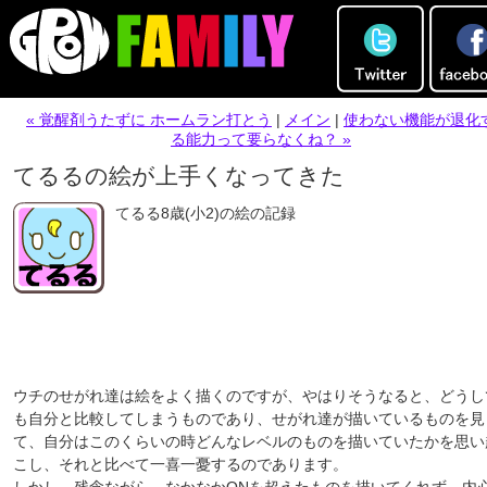
« 覚醒剤うたずに ホームラン打とう
|
メイン
|
使わない機能が退化
る能力って要らなくね？ »
てるるの絵が上手くなってきた
てるる8歳(小2)の絵の記録
ウチのせがれ達は絵をよく描くのですが、やはりそうなると、どうし
も自分と比較してしまうものであり、せがれ達が描いているものを見
て、自分はこのくらいの時どんなレベルのものを描いていたかを思い
こし、それと比べて一喜一憂するのであります。