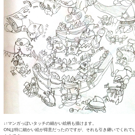
↓↑マンガっぽいタッチの細かい絵柄も描けます。
ONは特に細かい絵が得意だったのですが、それも引き継いでくれて