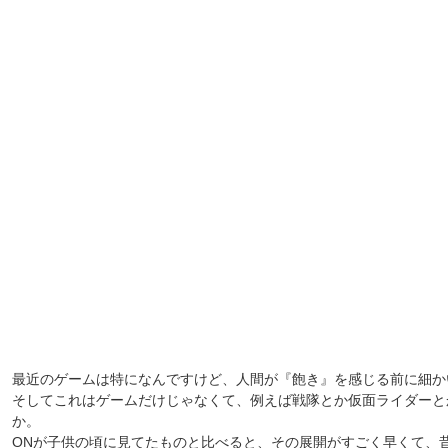
最近のゲームは特になんですけど、人間が『飽き』を感じる前に細か
そしてこれはゲームだけじゃなくて、例えば戦隊とか仮面ライダーと
か。
ONが子供の頃に見てたものと比べると、その展開がすごく早くて、