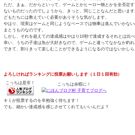
ただ、まぁ、だからといって、ゲームとかヒーロー物とかを全否定す
ないものだったのでしょうから、きっと、同じことなんだと思います
どもたちには教えていく必要がありそうな気がします。
やはり、現実はゲームと同じようなペースでは物事は進んでいかない
まとうものなのです。
しかし、それを超えての達成感はやはり10秒で達成するそれとは比
幸い、うちの子達は魚が大好きなので、ゲームと違ってなかなか釣れ
できて、割りきって楽しむことができるようになるのではないかしら
よろしければランキングに投票お願いします（１日１回有効）
こっちは是非！
こっちは余暇に！
キミが投票するのを辛抱強く待ちます！
でも、細かい達成感を感じさせてくれてもいいんだよ？