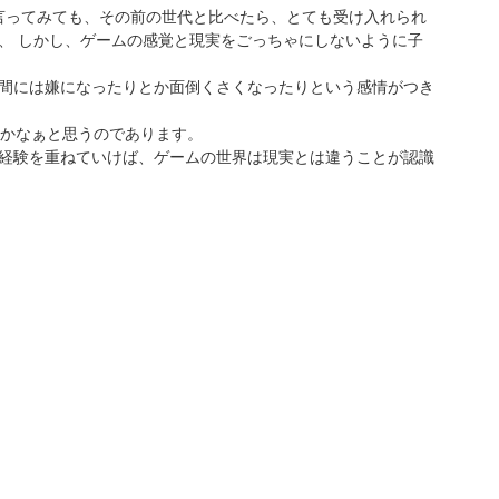
言ってみても、その前の世代と比べたら、とても受け入れられ
、 しかし、ゲームの感覚と現実をごっちゃにしないように子
間には嫌になったりとか面倒くさくなったりという感情がつき
いかなぁと思うのであります。
経験を重ねていけば、ゲームの世界は現実とは違うことが認識