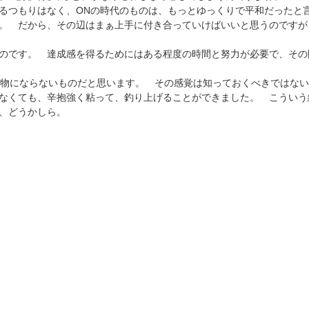
るつもりはなく、ONの時代のものは、もっとゆっくりで平和だったと
。 だから、その辺はまぁ上手に付き合っていけばいいと思うのですが
のです。 達成感を得るためにはある程度の時間と努力が必要で、その
べ物にならないものだと思います。 その感覚は知っておくべきではな
なくても、辛抱強く粘って、釣り上げることができました。 こういう
、どうかしら。