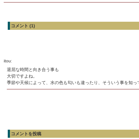
コメント (1)
itou:
退屈な時間と向き合う事も
大切ですよね。
季節や天候によって、水の色も匂いも違ったり、そういう事を知っ
コメントを投稿