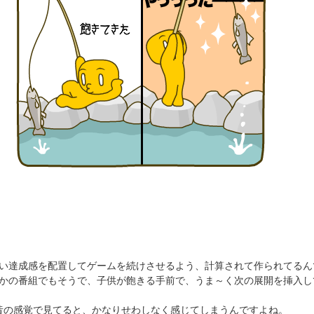
い達成感を配置してゲームを続けさせるよう、計算されて作られてるん
かの番組でもそうで、子供が飽きる手前で、うま～く次の展開を挿入し
昔の感覚で見てると、かなりせわしなく感じてしまうんですよね。