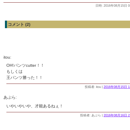
日時: 2016年08月15日 0
コメント (2)
itou:
OH!パンツcutter！！
もしくは
王パンツ勝った！！
投稿者: itou |
2016年08月15日 1
あぶら:
いやいやいや、才能あるねぇ！
投稿者: あぶら |
2016年08月16日 2