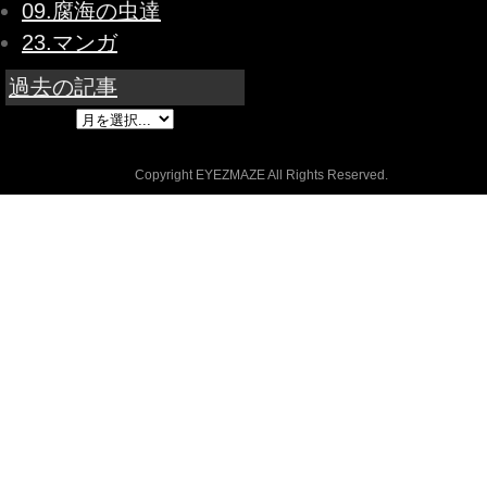
09.腐海の虫達
23.マンガ
過去の記事
Copyright EYEZMAZE All Rights Reserved.