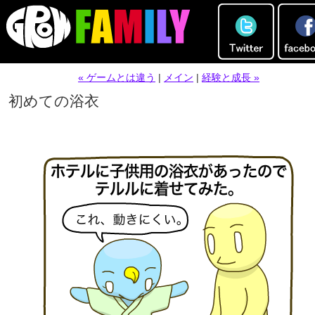
« ゲームとは違う
|
メイン
|
経験と成長 »
初めての浴衣