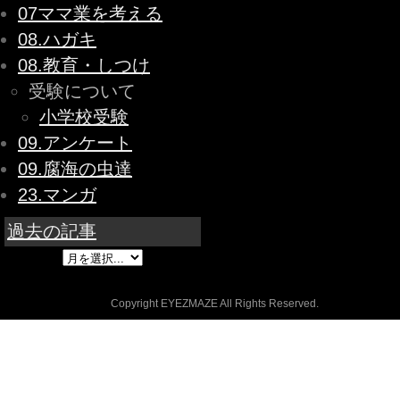
07ママ業を考える
08.ハガキ
08.教育・しつけ
受験について
小学校受験
09.アンケート
09.腐海の虫達
23.マンガ
過去の記事
Copyright EYEZMAZE All Rights Reserved.