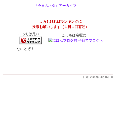
『今日のネタ』アーカイブ
よろしければランキングに
投票お願いします（１日１回有効）
こっちは是非！
こっちは余暇に！
なにとぞ！
日時: 2006年04月16日 0