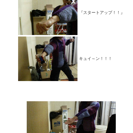
『スタートアップ！！』
キュイ～ン！！！