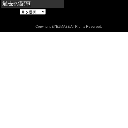
過去の記事
Copyright EYEZMAZE All Rights Reserved.