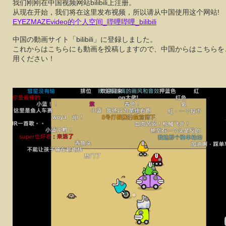
我们刚刚在中国视频网站bilibili上注册。
从现在开始，我们将在这里发布视频，所以请从中国使用这个网站!
EYEZMAZEvideo的个人空间_哔哩哔哩_bilibili
中国の動画サイト「bilibili」に登録しました。
これからはこちらにも動画を投稿しますので、中国からはこちらを
用ください！