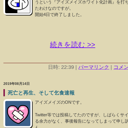
うという『アイズメイズホワイト化計画』を打
たわけなのですが。
開始4日で終了しました。
続きを読む >>
日時: 22:39
|
パーマリンク
|
コメント
2019年08月14日
死亡と再生、そして乞食速報
アイズメイズのONです。
Twitter等では投稿してたのですが、しばらくサ
る余力がなく、事後報告になってしまって申し
ん。