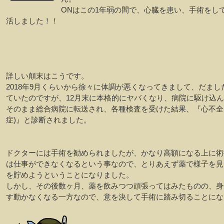
ONはこの1年弱の間で、心臓を患い、手術をし
活しました！！
詳しい顛末はこうです。
2018年9月くらいから徐々に体調が悪くなってきまして、だまし
ていたのですが、12月末に本格的にヤバくなり、病院に駆け込
そのまま総合病院に転送され、各種検査を受けた結果、『心不全
症)』と診断されました。
ドクターには手術を勧められましたが、かなり高額になる上に術
は仕事ができなくなるという事なので、とりあえず薬で様子を見
を貯めようということになりました。
しかし、その後数ヶ月、薬を飲みつつ頑張ってはみたものの、身
す動かなくなる一方なので、意を決して手術に踏み切ることにな