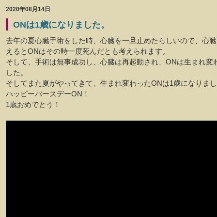
2020年08月14日
ONは1歳になりました。
去年の夏心臓手術をした時、心臓を一旦止めたらしいので、心臓
えるとONはその時一度死んだとも考えられます。
そして、手術は無事成功し、心臓は再起動され、ONは生まれ変
した。
そしてまた夏がやってきて、生まれ変わったONは1歳になりま
ハッピーバースデーON！
1歳おめでとう！