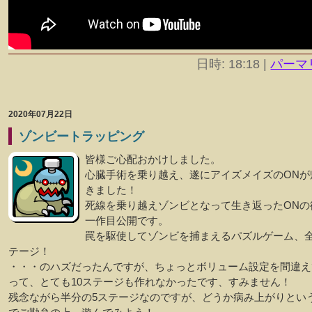
日時: 18:18
|
パーマ
2020年07月22日
ゾンビートラッピング
皆様ご心配おかけしました。
心臓手術を乗り越え、遂にアイズメイズのONが
きました！
死線を乗り越えゾンビとなって生き返ったONの
一作目公開です。
罠を駆使してゾンビを捕まえるパズルゲーム、全
テージ！
・・・のハズだったんですが、ちょっとボリューム設定を間違え
って、とても10ステージも作れなかったです、すみません！
残念ながら半分の5ステージなのですが、どうか病み上がりとい