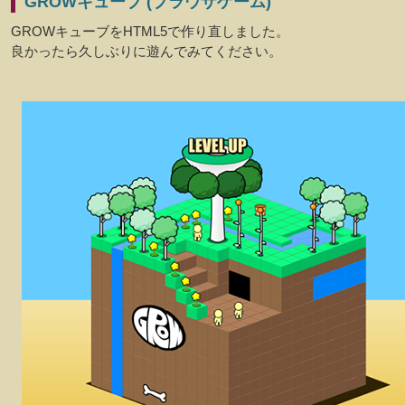
GROWキューブ (ブラウザゲーム)
GROWキューブをHTML5で作り直しました。
良かったら久しぶりに遊んでみてください。