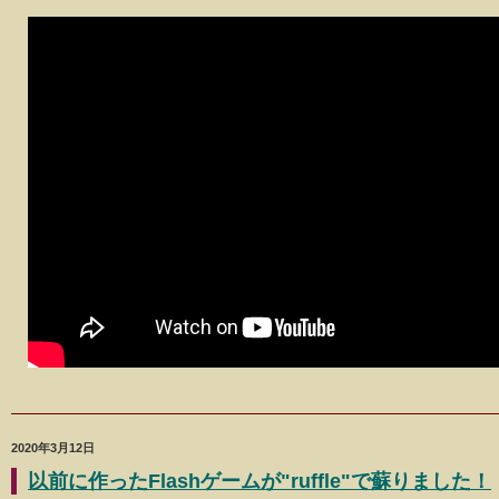
2020年3月12日
以前に作ったFlashゲームが"ruffle"で蘇りました！