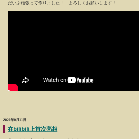
だいぶ頑張って作りました！ よろしくお願いします！
2021年9月11日
在bilibili上首次亮相