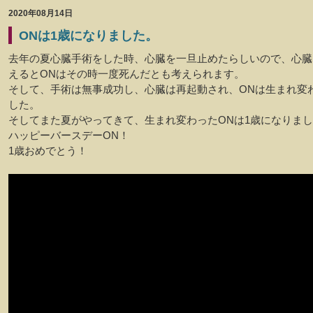
2020年08月14日
ONは1歳になりました。
去年の夏心臓手術をした時、心臓を一旦止めたらしいので、心臓
えるとONはその時一度死んだとも考えられます。
そして、手術は無事成功し、心臓は再起動され、ONは生まれ変
した。
そしてまた夏がやってきて、生まれ変わったONは1歳になりま
ハッピーバースデーON！
1歳おめでとう！