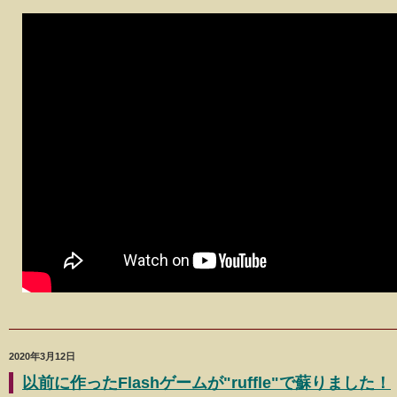
2020年3月12日
以前に作ったFlashゲームが"ruffle"で蘇りました！