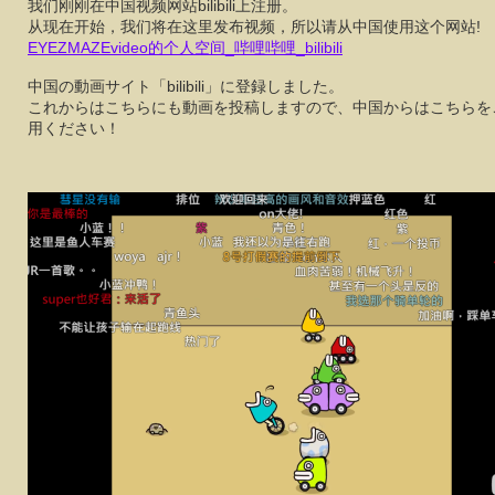
我们刚刚在中国视频网站bilibili上注册。
从现在开始，我们将在这里发布视频，所以请从中国使用这个网站!
EYEZMAZEvideo的个人空间_哔哩哔哩_bilibili
中国の動画サイト「bilibili」に登録しました。
これからはこちらにも動画を投稿しますので、中国からはこちらを
用ください！