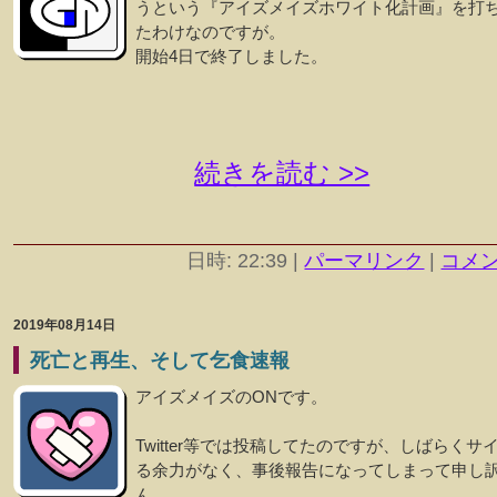
うという『アイズメイズホワイト化計画』を打
たわけなのですが。
開始4日で終了しました。
続きを読む >>
日時: 22:39
|
パーマリンク
|
コメント
2019年08月14日
死亡と再生、そして乞食速報
アイズメイズのONです。
Twitter等では投稿してたのですが、しばらくサ
る余力がなく、事後報告になってしまって申し
ん。