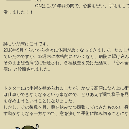
ONはこの1年弱の間で、心臓を患い、手術をし
活しました！！
詳しい顛末はこうです。
2018年9月くらいから徐々に体調が悪くなってきまして、だまし
ていたのですが、12月末に本格的にヤバくなり、病院に駆け込
そのまま総合病院に転送され、各種検査を受けた結果、『心不全
症)』と診断されました。
ドクターには手術を勧められましたが、かなり高額になる上に術
は仕事ができなくなるという事なので、とりあえず薬で様子を見
を貯めようということになりました。
しかし、その後数ヶ月、薬を飲みつつ頑張ってはみたものの、身
す動かなくなる一方なので、意を決して手術に踏み切ることにな