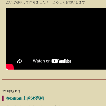
だいぶ頑張って作りました！ よろしくお願いします！
2021年9月11日
在bilibili上首次亮相