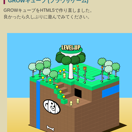
GROWキューブ (ブラウザゲーム)
GROWキューブをHTML5で作り直しました。
良かったら久しぶりに遊んでみてください。