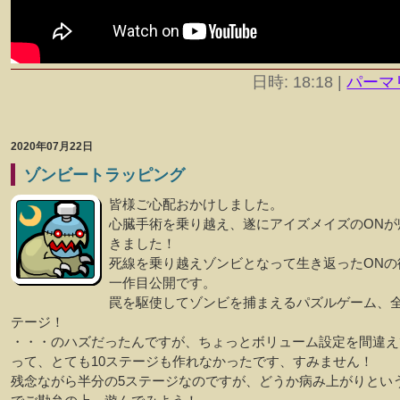
日時: 18:18
|
パーマ
2020年07月22日
ゾンビートラッピング
皆様ご心配おかけしました。
心臓手術を乗り越え、遂にアイズメイズのONが
きました！
死線を乗り越えゾンビとなって生き返ったONの
一作目公開です。
罠を駆使してゾンビを捕まえるパズルゲーム、全
テージ！
・・・のハズだったんですが、ちょっとボリューム設定を間違え
って、とても10ステージも作れなかったです、すみません！
残念ながら半分の5ステージなのですが、どうか病み上がりとい