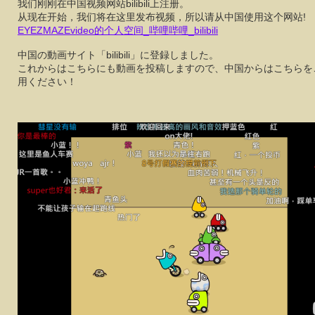
我们刚刚在中国视频网站bilibili上注册。
从现在开始，我们将在这里发布视频，所以请从中国使用这个网站!
EYEZMAZEvideo的个人空间_哔哩哔哩_bilibili
中国の動画サイト「bilibili」に登録しました。
これからはこちらにも動画を投稿しますので、中国からはこちらを
用ください！