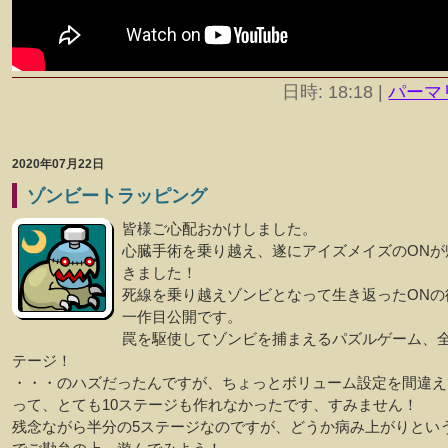
日時: 18:18
|
パーマ
2020年07月22日
ゾンビートラッピング
皆様ご心配おかけしました。
心臓手術を乗り越え、遂にアイズメイズのONが
きました！
死線を乗り越えゾンビとなって生き返ったONの
一作目公開です。
罠を駆使してゾンビを捕まえるパズルゲーム、全
テージ！
・・・のハズだったんですが、ちょっとボリューム設定を間違え
って、とても10ステージも作れなかったです、すみません！
残念ながら半分の5ステージなのですが、どうか病み上がりとい