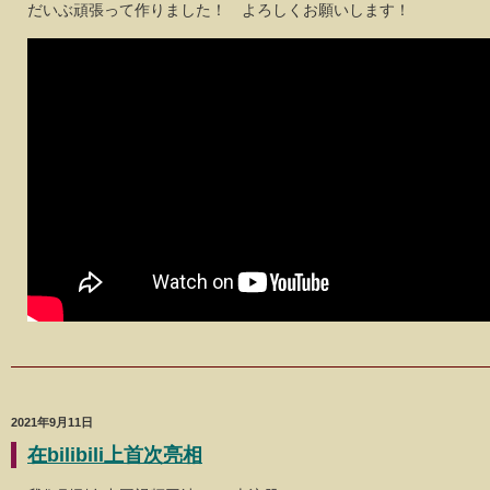
だいぶ頑張って作りました！ よろしくお願いします！
2021年9月11日
在bilibili上首次亮相