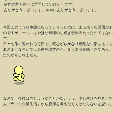
制作の方も徐々に再開していけそうです。
ありがとうございます、本当にありがとうございます。
今回このような事態になってしまったのは、まぁ様々な要因があ
のですが、一つにはやはり無理のし過ぎが原因だったのではない
す。
日々制作に追われる毎日で、我ながらかなり過酷な生活を送って
あのような生活では身体を壊すのも、まぁある意味当然であり、
たのかもしれません。
なので、今後は同じようなことがないよう、少し生活を見直して
人ブラック企業生活」から脱却を考えなくてはならないと思いま