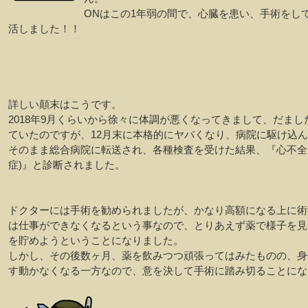
ONはこの1年弱の間で、心臓を患い、手術をし
活しました！！
詳しい顛末はこうです。
2018年9月くらいから徐々に体調が悪くなってきまして、だまし
ていたのですが、12月末に本格的にヤバくなり、病院に駆け込
そのまま総合病院に転送され、各種検査を受けた結果、『心不全
症)』と診断されました。
ドクターには手術を勧められましたが、かなり高額になる上に術
は仕事ができなくなるという事なので、とりあえず薬で様子を見
を貯めようということになりました。
しかし、その後数ヶ月、薬を飲みつつ頑張ってはみたものの、身
す動かなくなる一方なので、意を決して手術に踏み切ることにな