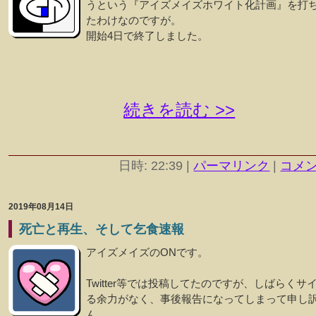
うという『アイズメイズホワイト化計画』を打
たわけなのですが。
開始4日で終了しました。
続きを読む >>
日時: 22:39
|
パーマリンク
|
コメント
2019年08月14日
死亡と再生、そして乞食速報
アイズメイズのONです。
Twitter等では投稿してたのですが、しばらくサ
る余力がなく、事後報告になってしまって申し
ん。