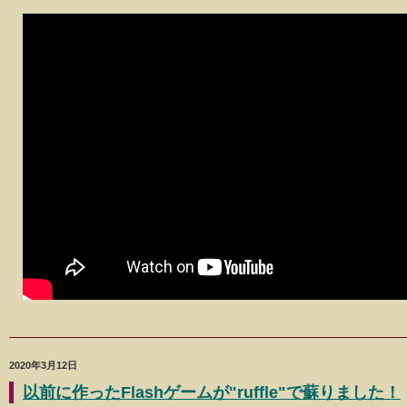
2020年3月12日
以前に作ったFlashゲームが"ruffle"で蘇りました！