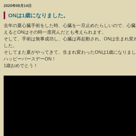
2020年08月14日
ONは1歳になりました。
去年の夏心臓手術をした時、心臓を一旦止めたらしいので、心臓
えるとONはその時一度死んだとも考えられます。
そして、手術は無事成功し、心臓は再起動され、ONは生まれ変
した。
そしてまた夏がやってきて、生まれ変わったONは1歳になりま
ハッピーバースデーON！
1歳おめでとう！