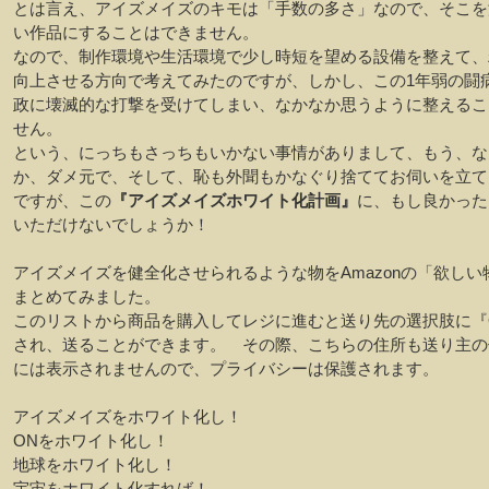
とは言え、アイズメイズのキモは「手数の多さ」なので、そこを
い作品にすることはできません。
なので、制作環境や生活環境で少し時短を望める設備を整えて、
向上させる方向で考えてみたのですが、しかし、この1年弱の闘
政に壊滅的な打撃を受けてしまい、なかなか思うように整えるこ
せん。
という、にっちもさっちもいかない事情がありまして、もう、な
か、ダメ元で、そして、恥も外聞もかなぐり捨ててお伺いを立て
ですが、この
『アイズメイズホワイト化計画』
に、もし良かった
いただけないでしょうか！
アイズメイズを健全化させられるような物をAmazonの「欲しい
まとめてみました。
このリストから商品を購入してレジに進むと送り先の選択肢に『
され、送ることができます。 その際、こちらの住所も送り主の
には表示されませんので、プライバシーは保護されます。
アイズメイズをホワイト化し！
ONをホワイト化し！
地球をホワイト化し！
宇宙をホワイト化すれば！