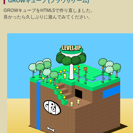
GROWキューブ (ブラウザゲーム)
GROWキューブをHTML5で作り直しました。
良かったら久しぶりに遊んでみてください。