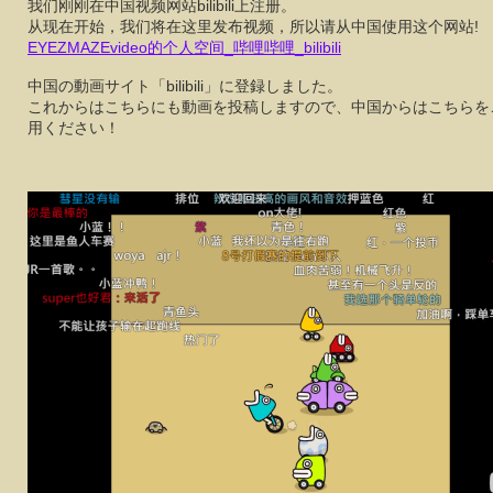
我们刚刚在中国视频网站bilibili上注册。
从现在开始，我们将在这里发布视频，所以请从中国使用这个网站!
EYEZMAZEvideo的个人空间_哔哩哔哩_bilibili
中国の動画サイト「bilibili」に登録しました。
これからはこちらにも動画を投稿しますので、中国からはこちらを
用ください！