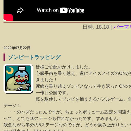
日時: 18:18
|
パーマ
2020年07月22日
ゾンビートラッピング
皆様ご心配おかけしました。
心臓手術を乗り越え、遂にアイズメイズのONが
きました！
死線を乗り越えゾンビとなって生き返ったONの
一作目公開です。
罠を駆使してゾンビを捕まえるパズルゲーム、全
テージ！
・・・のハズだったんですが、ちょっとボリューム設定を間違え
って、とても10ステージも作れなかったです、すみません！
残念ながら半分の5ステージなのですが、どうか病み上がりとい