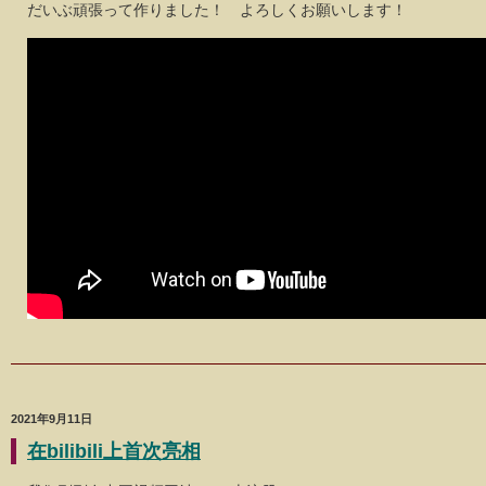
だいぶ頑張って作りました！ よろしくお願いします！
2021年9月11日
在bilibili上首次亮相