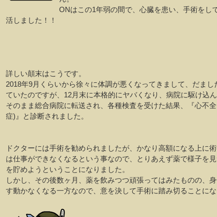
ONはこの1年弱の間で、心臓を患い、手術をし
活しました！！
詳しい顛末はこうです。
2018年9月くらいから徐々に体調が悪くなってきまして、だまし
ていたのですが、12月末に本格的にヤバくなり、病院に駆け込
そのまま総合病院に転送され、各種検査を受けた結果、『心不全
症)』と診断されました。
ドクターには手術を勧められましたが、かなり高額になる上に術
は仕事ができなくなるという事なので、とりあえず薬で様子を見
を貯めようということになりました。
しかし、その後数ヶ月、薬を飲みつつ頑張ってはみたものの、身
す動かなくなる一方なので、意を決して手術に踏み切ることにな