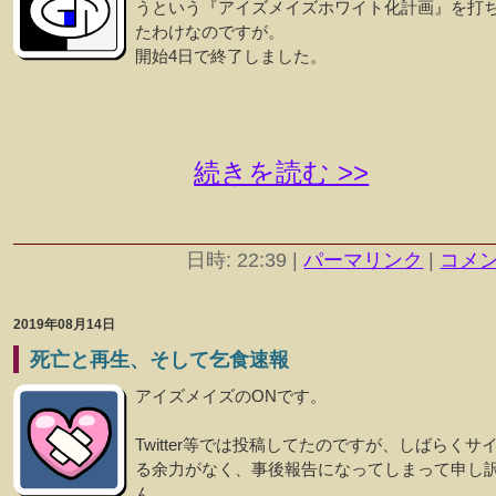
うという『アイズメイズホワイト化計画』を打
たわけなのですが。
開始4日で終了しました。
続きを読む >>
日時: 22:39
|
パーマリンク
|
コメント
2019年08月14日
死亡と再生、そして乞食速報
アイズメイズのONです。
Twitter等では投稿してたのですが、しばらくサ
る余力がなく、事後報告になってしまって申し
ん。