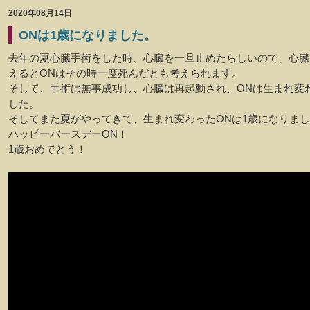
2020年08月14日
ONは1歳になりました。
去年の夏心臓手術をした時、心臓を一旦止めたらしいので、心臓
えるとONはその時一度死んだとも考えられます。
そして、手術は無事成功し、心臓は再起動され、ONは生まれ変
した。
そしてまた夏がやってきて、生まれ変わったONは1歳になりま
ハッピーバースデーON！
1歳おめでとう！