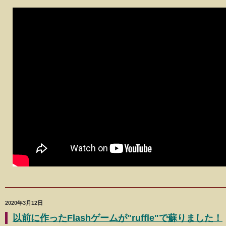
2020年3月12日
以前に作ったFlashゲームが"ruffle"で蘇りました！