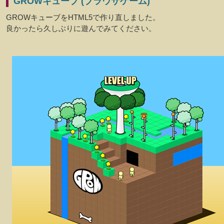
GROWキューブ (ブラウザゲーム)
GROWキューブをHTML5で作り直しました。
良かったら久しぶりに遊んでみてください。