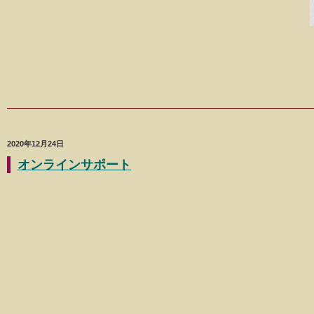
2020年12月24日
オンラインサポート