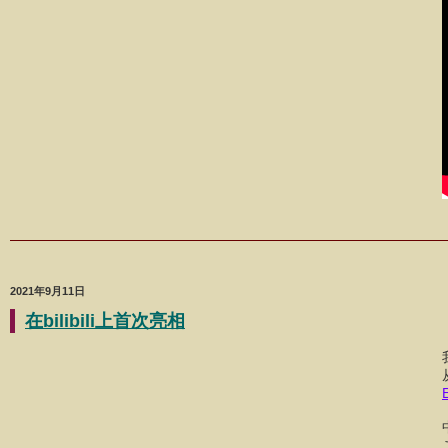
2021年9月11日
在bilibili上首次亮相