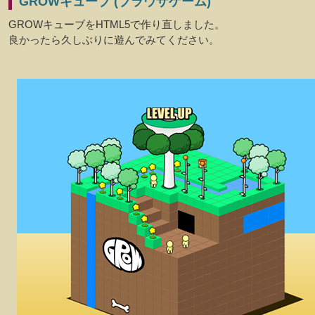
GROWキューブ (ブラウザゲーム)
GROWキューブをHTML5で作り直しました。
良かったら久しぶりに遊んでみてください。