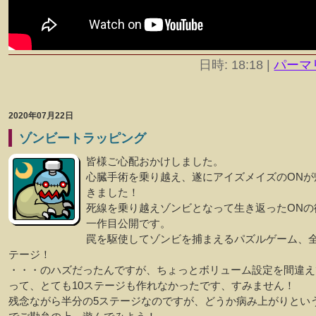
日時: 18:18
|
パーマ
2020年07月22日
ゾンビートラッピング
皆様ご心配おかけしました。
心臓手術を乗り越え、遂にアイズメイズのONが
きました！
死線を乗り越えゾンビとなって生き返ったONの
一作目公開です。
罠を駆使してゾンビを捕まえるパズルゲーム、全
テージ！
・・・のハズだったんですが、ちょっとボリューム設定を間違え
って、とても10ステージも作れなかったです、すみません！
残念ながら半分の5ステージなのですが、どうか病み上がりとい