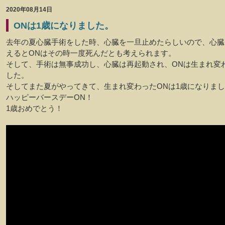
2020年08月14日
ONは1歳になりました。
去年の夏心臓手術をした時、心臓を一旦止めたらしいので、心臓
えるとONはその時一度死んだとも考えられます。
そして、手術は無事成功し、心臓は再起動され、ONは生まれ変
した。
そしてまた夏がやってきて、生まれ変わったONは1歳になりま
ハッピーバースデーON！
1歳おめでとう！