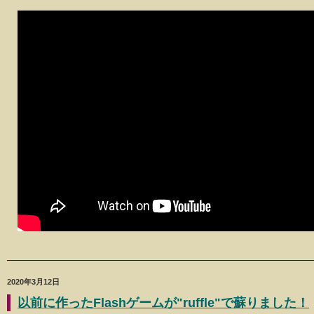
2020年3月12日
以前に作ったFlashゲームが"ruffle"で蘇りました！