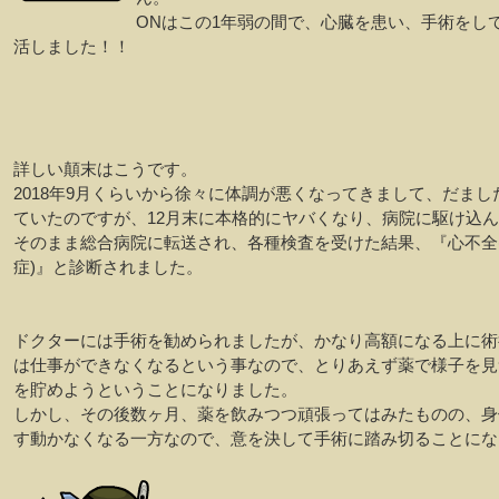
ONはこの1年弱の間で、心臓を患い、手術をし
活しました！！
詳しい顛末はこうです。
2018年9月くらいから徐々に体調が悪くなってきまして、だまし
ていたのですが、12月末に本格的にヤバくなり、病院に駆け込
そのまま総合病院に転送され、各種検査を受けた結果、『心不全
症)』と診断されました。
ドクターには手術を勧められましたが、かなり高額になる上に術
は仕事ができなくなるという事なので、とりあえず薬で様子を見
を貯めようということになりました。
しかし、その後数ヶ月、薬を飲みつつ頑張ってはみたものの、身
す動かなくなる一方なので、意を決して手術に踏み切ることにな