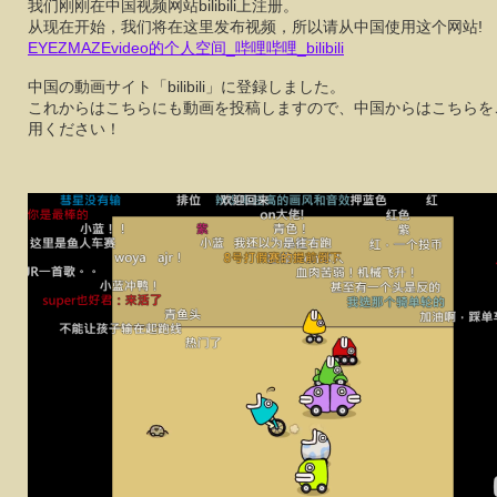
我们刚刚在中国视频网站bilibili上注册。
从现在开始，我们将在这里发布视频，所以请从中国使用这个网站!
EYEZMAZEvideo的个人空间_哔哩哔哩_bilibili
中国の動画サイト「bilibili」に登録しました。
これからはこちらにも動画を投稿しますので、中国からはこちらを
用ください！