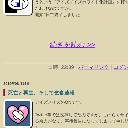
うという『アイズメイズホワイト化計画』を打
たわけなのですが。
開始4日で終了しました。
続きを読む >>
日時: 22:39
|
パーマリンク
|
コメント
2019年08月14日
死亡と再生、そして乞食速報
アイズメイズのONです。
Twitter等では投稿してたのですが、しばらくサ
る余力がなく、事後報告になってしまって申し
ん。