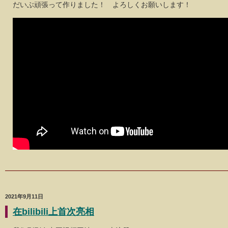
だいぶ頑張って作りました！ よろしくお願いします！
2021年9月11日
在bilibili上首次亮相