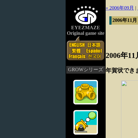
« 2006年09月
|
2006年11
EYEZMAZE
Original game site
2006年1
GROWシリーズ
年賀状でき