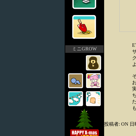
ミニGROW
投稿者: ON 日時