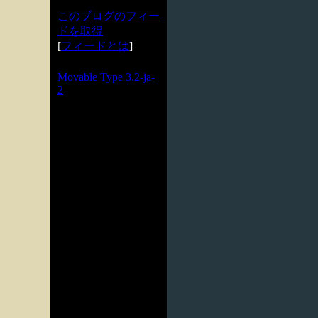
このブログのフィー
ドを取得
[
フィードとは
]
Powered by
Movable Type 3.2-ja-
2