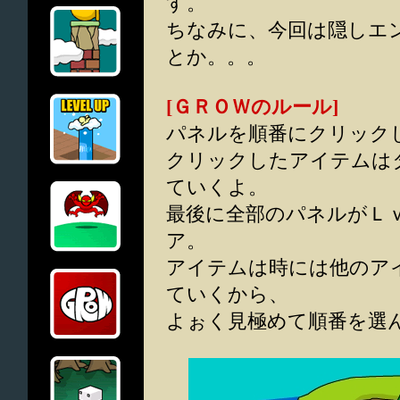
す。
ちなみに、今回は隠しエ
とか。。。
[ＧＲＯＷのルール]
パネルを順番にクリック
クリックしたアイテムは
ていくよ。
最後に全部のパネルがＬ
ア。
アイテムは時には他のア
ていくから、
よぉく見極めて順番を選