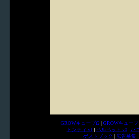
GROWキューブΩ
|
GROWキューブ
トンティ v1
|
ペルペット v0
|
バニ
ゲストブック
|
広告募集