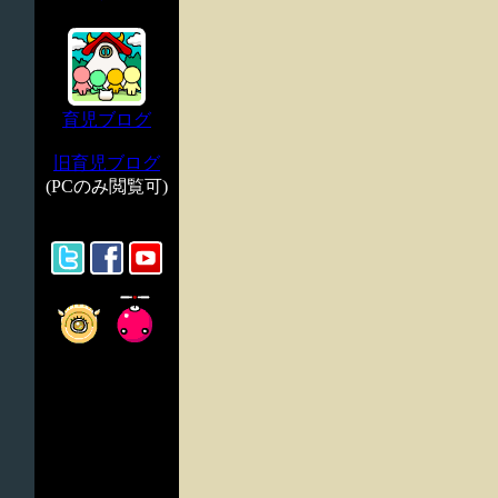
育児ブログ
旧育児ブログ
(PCのみ閲覧可)