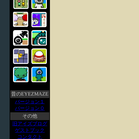
昔のEYEZMAZE
バージョン１
バージョン０
その他
旧アイズブログ
ゲストブック
コンタクト