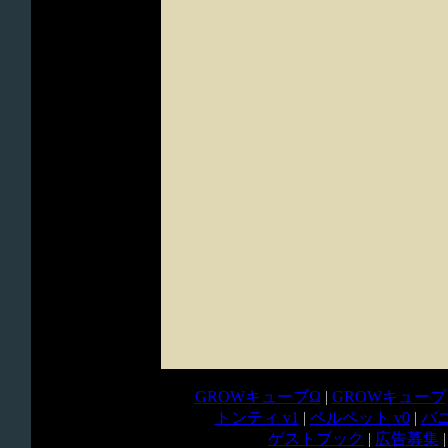
GROWキューブΩ
|
GROWキューブ
トンティ v1
|
ペルペット v0
|
バニ
ゲストブック
|
広告募集