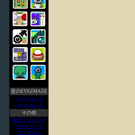
昔のEYEZMAZE
バージョン１
バージョン０
その他
旧アイズブログ
ゲストブック
コンタクト