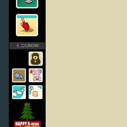
ミニGROW