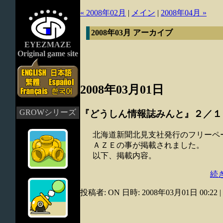
« 2008年02月
|
メイン
|
2008年04月 »
2008年03月 アーカイブ
EYEZMAZE
Original game site
2008年03月01日
GROWシリーズ
『どうしん情報誌みんと』２／１
北海道新聞北見支社発行のフリーペ
ＡＺＥの事が掲載されました。
以下、掲載内容。
続き
投稿者: ON 日時: 2008年03月01日 00:22
|