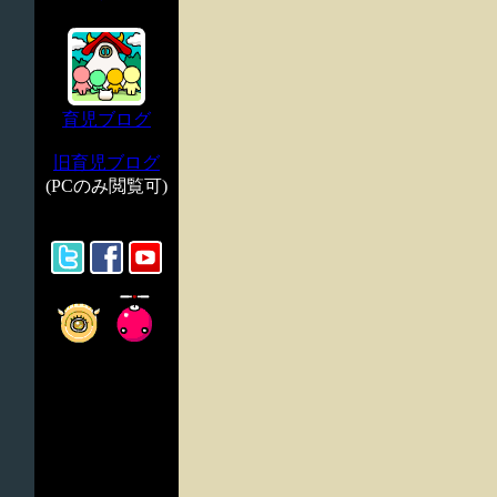
育児ブログ
旧育児ブログ
(PCのみ閲覧可)