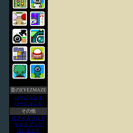
昔のEYEZMAZE
バージョン１
バージョン０
その他
旧アイズブログ
ゲストブック
コンタクト