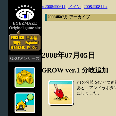
« 2008年06月
|
メイン
|
2008年08月 »
2008年07月 アーカイブ
EYEZMAZE
Original game site
2008年07月05日
GROWシリーズ
GROW ver.1 分岐追加
v.1の分岐をひとつ
あと、アンドゥボタ
にしました。