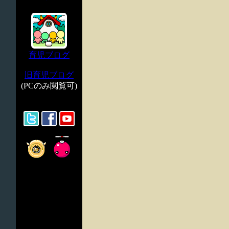
育児ブログ
旧育児ブログ
(PCのみ閲覧可)