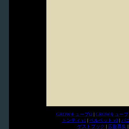
GROWキューブΩ
|
GROWキューブ
トンティ v1
|
ペルペット v0
|
バニ
ゲストブック
|
広告募集