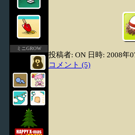
ミニGROW
投稿者: ON 日時: 2008年0
コメント (5)