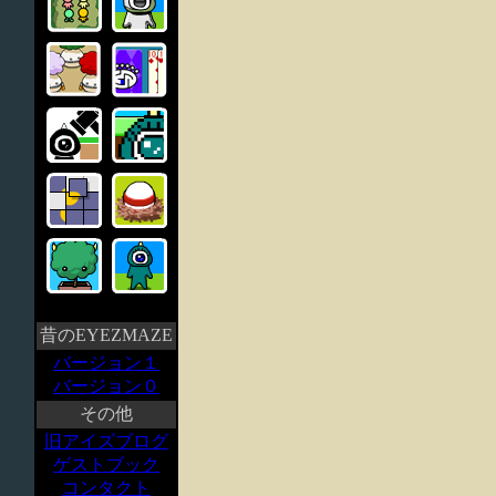
昔のEYEZMAZE
バージョン１
バージョン０
その他
旧アイズブログ
ゲストブック
コンタクト