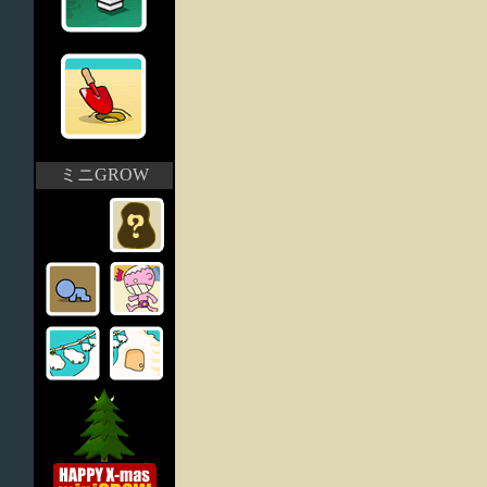
ミニGROW