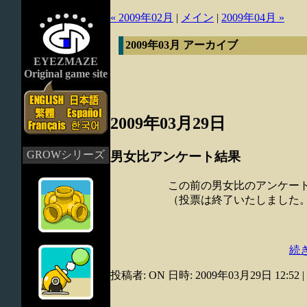
« 2009年02月
|
メイン
|
2009年04月 »
2009年03月 アーカイブ
EYEZMAZE
Original game site
2009年03月29日
GROWシリーズ
男女比アンケート結果
この前の男女比のアンケー
（投票は終了いたしました
続き
投稿者: ON 日時: 2009年03月29日 12:52
|