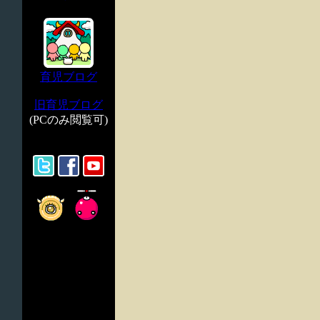
育児ブログ
旧育児ブログ
(PCのみ閲覧可)