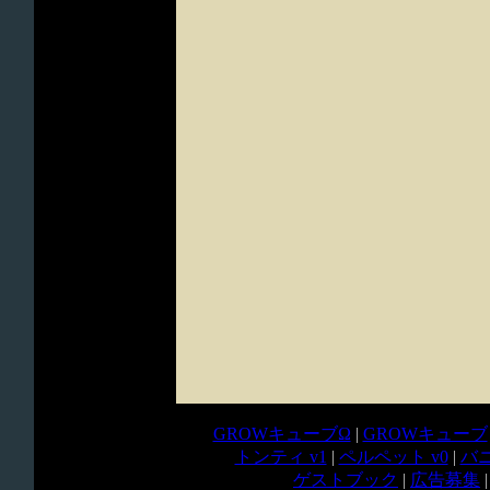
GROWキューブΩ
|
GROWキューブ
トンティ v1
|
ペルペット v0
|
バニ
ゲストブック
|
広告募集